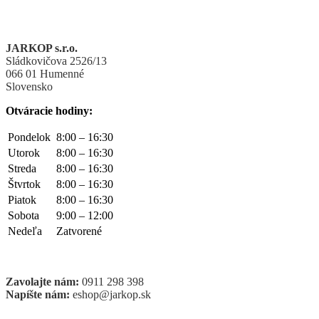
JARKOP s.r.o.
Sládkovičova 2526/13
066 01 Humenné
Slovensko
Otváracie hodiny:
Pondelok
8:00 – 16:30
Utorok
8:00 – 16:30
Streda
8:00 – 16:30
Štvrtok
8:00 – 16:30
Piatok
8:00 – 16:30
Sobota
9:00 – 12:00
Nedeľa
Zatvorené
Zavolajte nám:
0911 298 398
Napíšte nám:
eshop@jarkop.sk