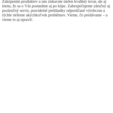
Zakúpením produktov u nás získavate nielen kvalitný tovar, ale aj
istotu, že sa o Vás postaráme aj po kúpe. Zabezpečujeme záručný aj
pozáručný servis, pravidelné prehliadky odporúčané výrobcom a
rýchle riešenie akýchkoľvek problémov. Vieme, čo predávame – a
vieme to aj opraviť.