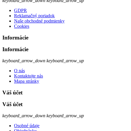
keyboard_arrow_down
keyboard_arrow_up
GDPR
Reklamačný poriadok
Naše obchodné podmienky
Cookies
Informácie
Informácie
keyboard_arrow_down
keyboard_arrow_up
O nás
Kontaktujte nás
Mapa stránky
Váš účet
Váš účet
keyboard_arrow_down
keyboard_arrow_up
Osobné údaje
Objednávky