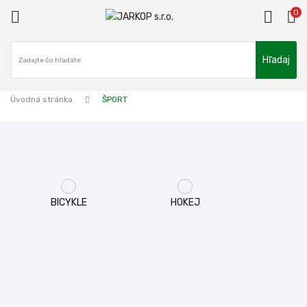
0

Hľadaj
ck
Úvodná stránka
ŠPORT
BICYKLE
HOKEJ