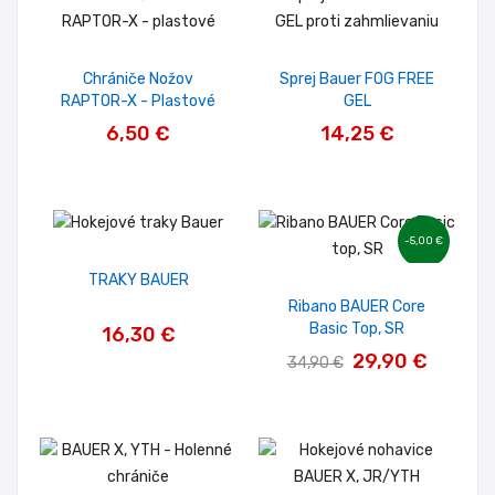
Chrániče Nožov
Sprej Bauer FOG FREE
RAPTOR-X - Plastové
GEL
6,50 €
14,25 €
-5,00 €
TRAKY BAUER
Ribano BAUER Core
Basic Top, SR
16,30 €
29,90 €
34,90 €