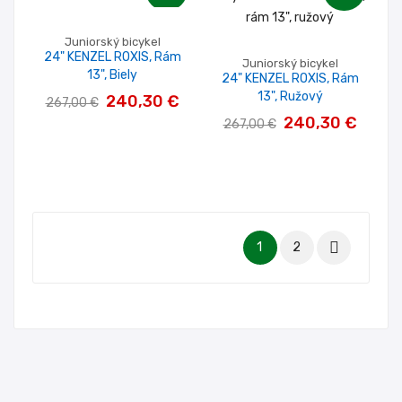
Juniorský bicykel
24" KENZEL ROXIS, Rám
Juniorský bicykel
13", Biely
24" KENZEL ROXIS, Rám
13", Ružový
240,30 €
267,00 €
240,30 €
267,00 €

1
2