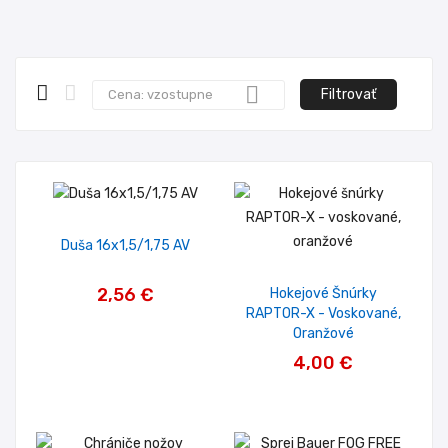

Filtrovať
Cena: vzostupne
Duša 16x1,5/1,75 AV
2,56 €
Hokejové Šnúrky
RAPTOR-X - Voskované,
Oranžové
4,00 €