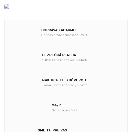
DOPRAVA ZADARMO
Doprava zadarmo nad 99€.
BEZPEČNÁ PLATBA
100% zabezpečenie platieb
NAKUPUJTE S DÔVEROU
Tovar je možné vždy vrátiť
24/7
Sme tu pre Vás
SME TU PRE VÁS