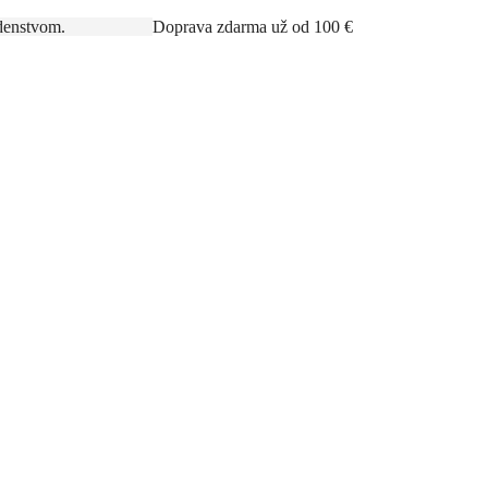
rným poradenstvom.
Doprava zdarma už od 100 €