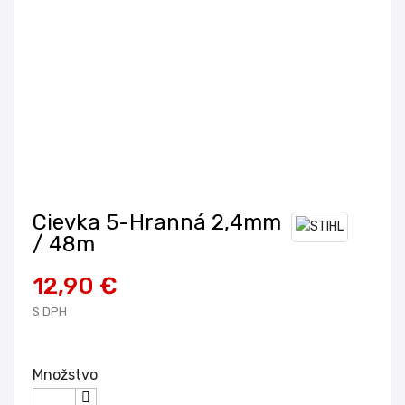
Cievka 5-Hranná 2,4mm
/ 48m
12,90 €
S DPH
Množstvo