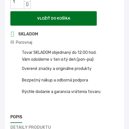
VLOŽIŤ DO KOŠÍKA

SKLADOM
Porovnaj
Tovar SKLADOM objednaný do 12:00 hod.
Vám odošleme v ten istý deň (pon-pia)
Overené značky a originálne produkty
Bezpečný nákup a odborná podpora
Rýchle dodanie a garancia vrátenia tovaru
POPIS
DETAILY PRODUKTU