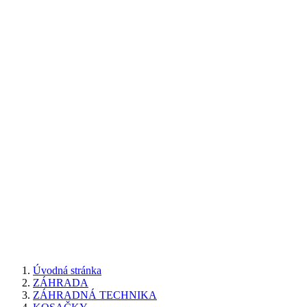
Úvodná stránka
ZÁHRADA
ZÁHRADNÁ TECHNIKA