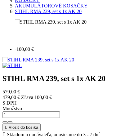
KOSAČKY
AKUMULÁTOROVÉ KOSAČKY
STIHL RMA 239, set s 1x AK 20
-100,00 €
STIHL RMA 239, set s 1x AK 20
579,00 €
479,00 €
Zľava 100,00 €
S DPH
Množstvo

Vložiť do košíka

Skladom u dodávateľa, odosielame do 3 - 7 dní