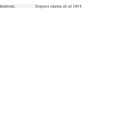
rným poradenstvom.
Doprava zdarma už od 100 €