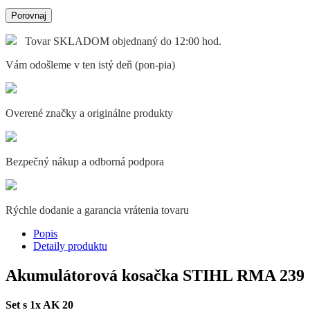
Porovnaj
Tovar SKLADOM objednaný do 12:00 hod.
Vám odošleme v ten istý deň (pon-pia)
Overené značky a originálne produkty
Bezpečný nákup a odborná podpora
Rýchle dodanie a garancia vrátenia tovaru
Popis
Detaily produktu
Akumulátorová kosačka STIHL RMA 239
Set s 1x AK 20