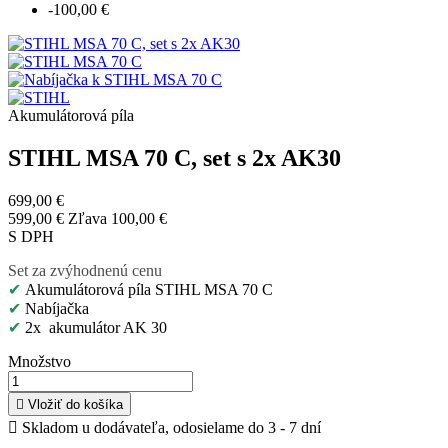
-100,00 €
Akumulátorová píla
STIHL MSA 70 C, set s 2x AK30
699,00 €
599,00 €
Zľava 100,00 €
S DPH
Set za zvýhodnenú cenu
✔
Akumulátorová píla STIHL MSA 70 C
✔
Nabíjačka
✔
2x akumulátor AK 30
Množstvo

Vložiť do košíka

Skladom u dodávateľa, odosielame do 3 - 7 dní