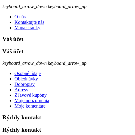
keyboard_arrow_down
keyboard_arrow_up
O nás
Kontaktujte nás
Mapa stránky
Váš účet
Váš účet
keyboard_arrow_down
keyboard_arrow_up
Osobné údaje
Objednávky
Dobropisy
Adresy
Zľavové kupóny
Moje upozornenia
Moje komentáre
Rýchly kontakt
Rýchly kontakt