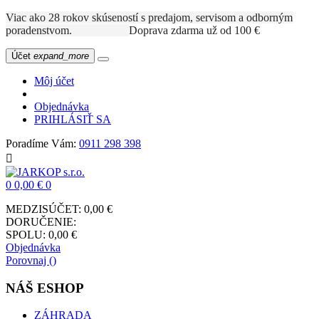
Viac ako 28 rokov skúseností s predajom, servisom a odborným
poradenstvom.
Doprava zdarma už od 100 €
Účet
expand_more
Môj účet
Objednávka
PRIHLÁSIŤ SA
Poradíme Vám:
0911 298 398

0
0,00 €
0
MEDZISÚČET:
0,00 €
DORUČENIE:
SPOLU:
0,00 €
Objednávka
Porovnaj (
)
NÁŠ ESHOP
ZÁHRADA