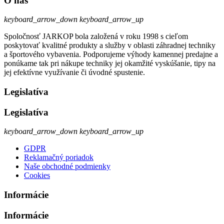
O nás
keyboard_arrow_down
keyboard_arrow_up
Spoločnosť JARKOP bola založená v roku 1998 s cieľom
poskytovať kvalitné produkty a služby v oblasti záhradnej techniky
a športového vybavenia. Podporujeme výhody kamennej predajne a
ponúkame tak pri nákupe techniky jej okamžité vyskúšanie, tipy na
jej efektívne využívanie či úvodné spustenie.
Legislatíva
Legislatíva
keyboard_arrow_down
keyboard_arrow_up
GDPR
Reklamačný poriadok
Naše obchodné podmienky
Cookies
Informácie
Informácie