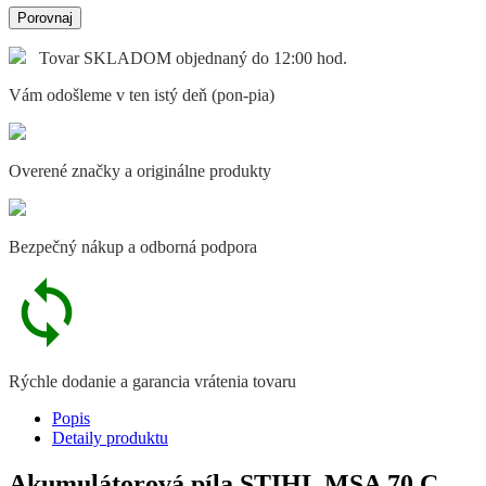
Porovnaj
Tovar SKLADOM objednaný do 12:00 hod.
Vám odošleme v ten istý deň (pon-pia)
Overené značky a originálne produkty
Bezpečný nákup a odborná podpora
Rýchle dodanie a garancia vrátenia tovaru
Popis
Detaily produktu
Akumulátorová píla STIHL MSA 70 C,