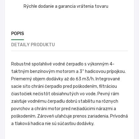
Rýchle dodanie a garancia vrátenia tovaru
POPIS
DETAILY PRODUKTU
Robustné spoľahlivé vodné čerpadlo s výkonným 4-
taktným benzínovým motorom a 3“ hadicovou prípojkou.
Priemerný objem dodávky až do 63 m3/h. Integrované
sacie sito chráni čerpadlo pred poškodením, filtráciou
čiastočiek nečistôt obsiahnutých vo vode. Pevný rám
zaisťuje vodnému čerpadlu dobrú stabilitu na rôznych
povrchov a chráni motor pred nežiadúcimi nárazmi a
poškodením. Zároveň uľahčuje prenos zariadenia. Prívodná
a tlaková hadica nie sú súčasťou dodávky.