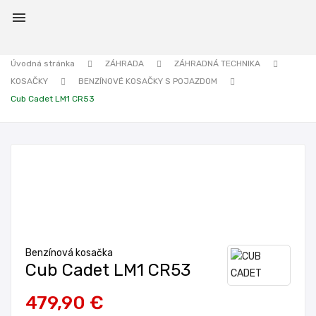

Úvodná stránka
ZÁHRADA
ZÁHRADNÁ TECHNIKA
KOSAČKY
BENZÍNOVÉ KOSAČKY S POJAZDOM
Cub Cadet LM1 CR53
Benzínová kosačka
Cub Cadet LM1 CR53
479,90 €