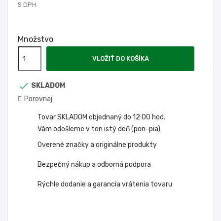
S DPH
Množstvo
VLOŽIŤ DO KOŠÍKA

SKLADOM
Porovnaj
Tovar SKLADOM objednaný do 12:00 hod.
Vám odošleme v ten istý deň (pon-pia)
Overené značky a originálne produkty
Bezpečný nákup a odborná podpora
Rýchle dodanie a garancia vrátenia tovaru