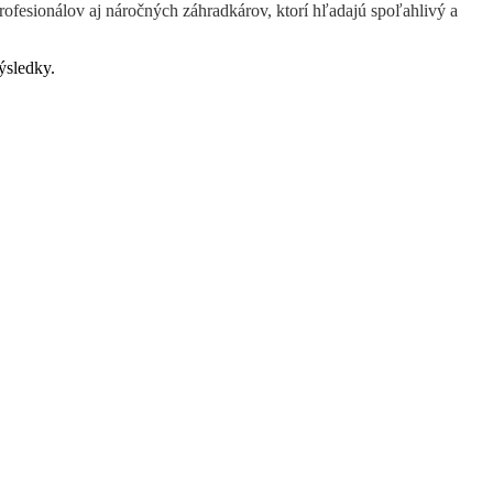
rofesionálov aj náročných záhradkárov, ktorí hľadajú spoľahlivý a
ýsledky.