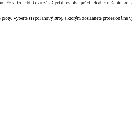
, čo znižuje hlukovú záťaž pri dlhodobej práci. Ideálne riešenie pre p
ploty. Vyberte si spoľahlivý stroj, s ktorým dosiahnete profesionálne v