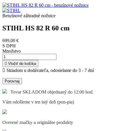
Benzínové záhradné nožnice
STIHL HS 82 R 60 cm
699,00 €
S DPH
Množstvo

Vložiť do košíka

Skladom u dodávateľa, odosielame do 3 - 7 dní
Porovnaj
Tovar SKLADOM objednaný do 12:00 hod.
Vám odošleme v ten istý deň (pon-pia)
Overené značky a originálne produkty