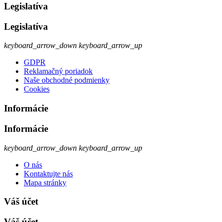
Legislatíva
Legislatíva
keyboard_arrow_down
keyboard_arrow_up
GDPR
Reklamačný poriadok
Naše obchodné podmienky
Cookies
Informácie
Informácie
keyboard_arrow_down
keyboard_arrow_up
O nás
Kontaktujte nás
Mapa stránky
Váš účet
Váš účet