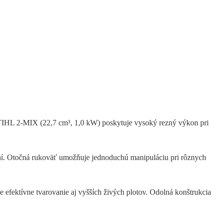
 STIHL 2-MIX (22,7 cm³, 1,0 kW) poskytuje vysoký rezný výkon pri
vaní. Otočná rukoväť umožňuje jednoduchú manipuláciu pri rôznych
 efektívne tvarovanie aj vyšších živých plotov. Odolná konštrukcia