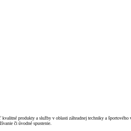
valitné produkty a služby v oblasti záhradnej techniky a športovéh
žívanie či úvodné spustenie.