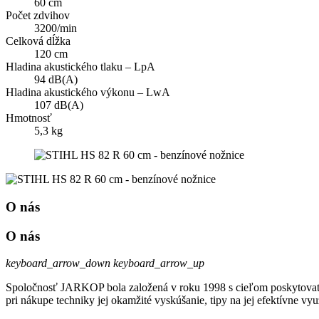
60 cm
Počet zdvihov
3200/min
Celková dĺžka
120 cm
Hladina akustického tlaku – LpA
94 dB(A)
Hladina akustického výkonu – LwA
107 dB(A)
Hmotnosť
5,3 kg
O nás
O nás
keyboard_arrow_down
keyboard_arrow_up
Spoločnosť JARKOP bola založená v roku 1998 s cieľom poskytovať k
pri nákupe techniky jej okamžité vyskúšanie, tipy na jej efektívne vyu