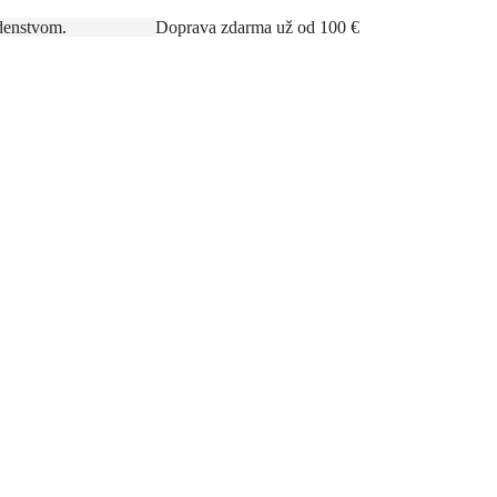
rným poradenstvom.
Doprava zdarma už od 100 €