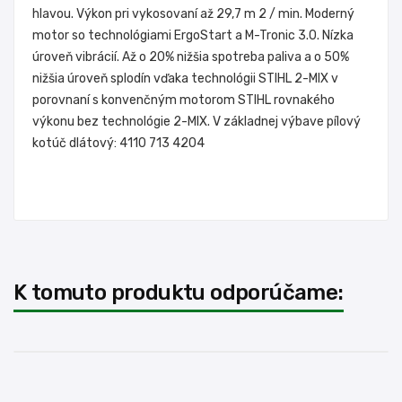
hlavou. Výkon pri vykosovaní až 29,7 m 2 / min. Moderný
motor so technológiami ErgoStart a M-Tronic 3.0. Nízka
úroveň vibrácií. Až o 20% nižšia spotreba paliva a o 50%
nižšia úroveň splodín vďaka technológii STIHL 2-MIX v
porovnaní s konvenčným motorom STIHL rovnakého
výkonu bez technológie 2-MIX. V základnej výbave pílový
kotúč dlátový: 4110 713 4204
K tomuto produktu odporúčame: