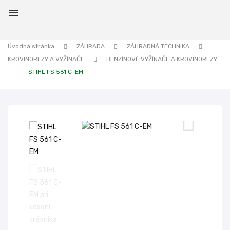

Úvodná stránka
ZÁHRADA
ZÁHRADNÁ TECHNIKA
KROVINOREZY A VYŽÍNAČE
BENZÍNOVÉ VYŽÍNAČE A KROVINOREZY
STIHL FS 561 C-EM