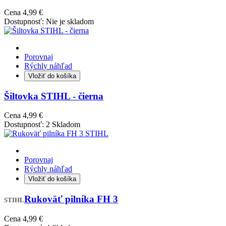
Cena
4,99 €
Dostupnosť:
Nie je skladom
Porovnaj
Rýchly náhľad
Vložiť do košíka
Šiltovka STIHL - čierna
Cena
4,99 €
Dostupnosť:
2 Skladom
Porovnaj
Rýchly náhľad
Vložiť do košíka
Rukoväť pilníka FH 3
STIHL
Cena
4,99 €