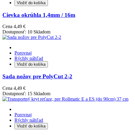
Vložiť do košíka
Cievka okrúhla 1,4mm / 16m
Cena
4,49 €
Dostupnosť:
10 Skladom
Porovnaj
Rýchly náhľad
Vložiť do košíka
Sada nožov pre PolyCut 2-2
Cena
4,49 €
Dostupnosť:
15 Skladom
Porovnaj
Rýchly náhľad
Vložiť do košíka