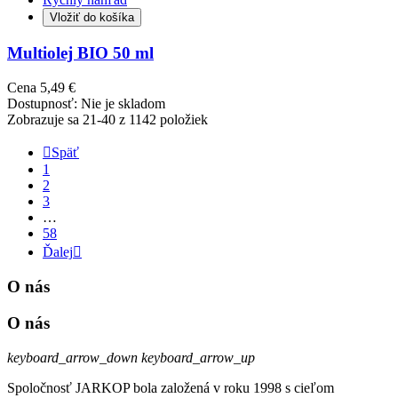
Vložiť do košíka
Multiolej BIO 50 ml
Cena
5,49 €
Dostupnosť:
Nie je skladom
Zobrazuje sa 21-40 z 1142 položiek

Späť
1
2
3
…
58
Ďalej

O nás
O nás
keyboard_arrow_down
keyboard_arrow_up
Spoločnosť JARKOP bola založená v roku 1998 s cieľom