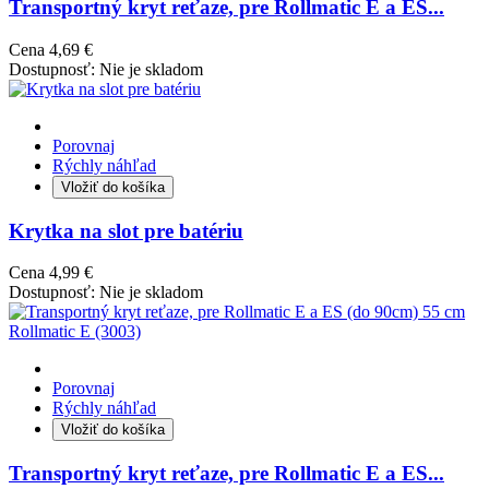
Transportný kryt reťaze, pre Rollmatic E a ES...
Cena
4,69 €
Dostupnosť:
Nie je skladom
Porovnaj
Rýchly náhľad
Vložiť do košíka
Krytka na slot pre batériu
Cena
4,99 €
Dostupnosť:
Nie je skladom
Porovnaj
Rýchly náhľad
Vložiť do košíka
Transportný kryt reťaze, pre Rollmatic E a ES...