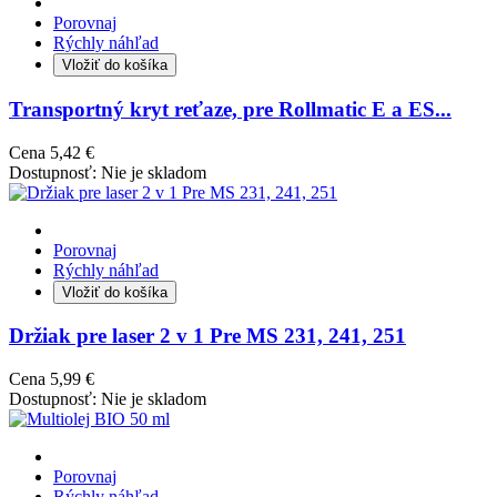
Porovnaj
Rýchly náhľad
Vložiť do košíka
Transportný kryt reťaze, pre Rollmatic E a ES...
Cena
5,42 €
Dostupnosť:
Nie je skladom
Porovnaj
Rýchly náhľad
Vložiť do košíka
Držiak pre laser 2 v 1 Pre MS 231, 241, 251
Cena
5,99 €
Dostupnosť:
Nie je skladom
Porovnaj
Rýchly náhľad