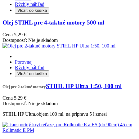
Rýchly náhľad
Vložiť do košíka
Olej STIHL pre 4-taktné motory 500 ml
Cena
5,29 €
Dostupnosť:
Nie je skladom
Porovnaj
Rýchly náhľad
Vložiť do košíka
STIHL HP Ultra 1:50, 100 ml
Olej pre 2-taktné motory
Cena
5,29 €
Dostupnosť:
Nie je skladom
STIHL HP Ultra,objem 100 ml, na prípravu 5 l zmesi