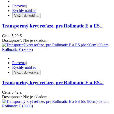
Porovnaj
Rýchly náhľad
Vložiť do košíka
Transportný kryt reťaze, pre Rollmatic E a ES...
Cena
5,29 €
Dostupnosť:
Nie je skladom
Porovnaj
Rýchly náhľad
Vložiť do košíka
Transportný kryt reťaze, pre Rollmatic E a ES...
Cena
5,42 €
Dostupnosť:
Nie je skladom