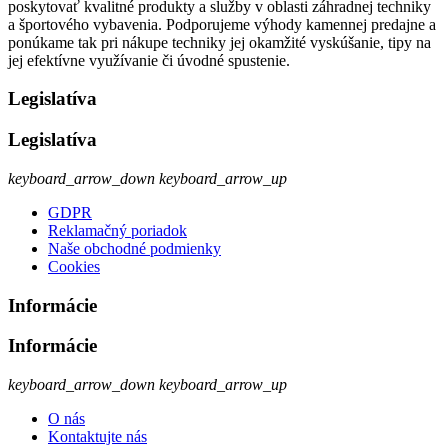
poskytovať kvalitné produkty a služby v oblasti záhradnej techniky
a športového vybavenia. Podporujeme výhody kamennej predajne a
ponúkame tak pri nákupe techniky jej okamžité vyskúšanie, tipy na
jej efektívne využívanie či úvodné spustenie.
Legislatíva
Legislatíva
keyboard_arrow_down
keyboard_arrow_up
GDPR
Reklamačný poriadok
Naše obchodné podmienky
Cookies
Informácie
Informácie
keyboard_arrow_down
keyboard_arrow_up
O nás
Kontaktujte nás