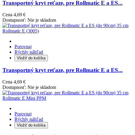
Transportný kryt reťaze, pre Rollmatic E a ES...
Cena
4,69 €
Dostupnosť:
Nie je skladom
Porovnaj
Rýchly náhľad
Vložiť do košíka
Transportný kryt reťaze, pre Rollmatic E a ES...
Cena
4,69 €
Dostupnosť:
Nie je skladom
Porovnaj
Rýchly náhľad
Vložiť do košíka