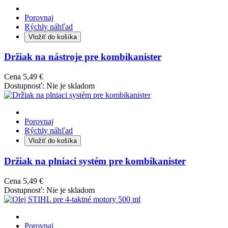
Porovnaj
Rýchly náhľad
Vložiť do košíka
Držiak na nástroje pre kombikanister
Cena
5,49 €
Dostupnosť:
Nie je skladom
Porovnaj
Rýchly náhľad
Vložiť do košíka
Držiak na plniaci systém pre kombikanister
Cena
5,49 €
Dostupnosť:
Nie je skladom
Porovnaj