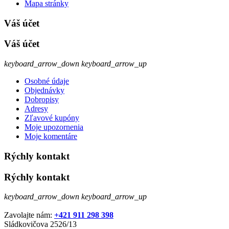
Mapa stránky
Váš účet
Váš účet
keyboard_arrow_down
keyboard_arrow_up
Osobné údaje
Objednávky
Dobropisy
Adresy
Zľavové kupóny
Moje upozornenia
Moje komentáre
Rýchly kontakt
Rýchly kontakt
keyboard_arrow_down
keyboard_arrow_up
Zavolajte nám:
+421 911 298 398
Sládkovičova 2526/13