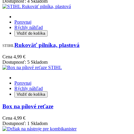
Dostupnosť:
4 Skladom
Porovnaj
Rýchly náhľad
Vložiť do košíka
Rukoväť pilníka, plastová
STIHL
Cena
4,99 €
Dostupnosť:
5 Skladom
Porovnaj
Rýchly náhľad
Vložiť do košíka
Box na pílové reťaze
Cena
4,99 €
Dostupnosť:
1 Skladom