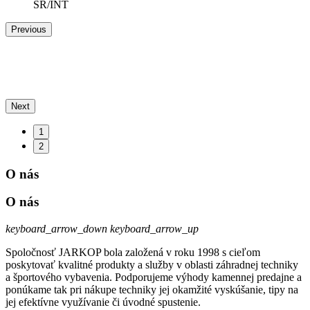
Previous
Next
1
2
O nás
O nás
keyboard_arrow_down
keyboard_arrow_up
Spoločnosť JARKOP bola založená v roku 1998 s cieľom
poskytovať kvalitné produkty a služby v oblasti záhradnej techniky
a športového vybavenia. Podporujeme výhody kamennej predajne a
ponúkame tak pri nákupe techniky jej okamžité vyskúšanie, tipy na
jej efektívne využívanie či úvodné spustenie.