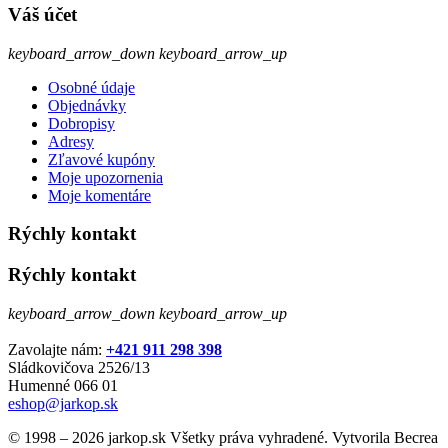
Váš účet
keyboard_arrow_down
keyboard_arrow_up
Osobné údaje
Objednávky
Dobropisy
Adresy
Zľavové kupóny
Moje upozornenia
Moje komentáre
Rýchly kontakt
Rýchly kontakt
keyboard_arrow_down
keyboard_arrow_up
Zavolajte nám:
+421 911 298 398
Sládkovičova 2526/13
Humenné 066 01
eshop@jarkop.sk
© 1998 – 2026 jarkop.sk Všetky práva vyhradené. Vytvorila Becrea