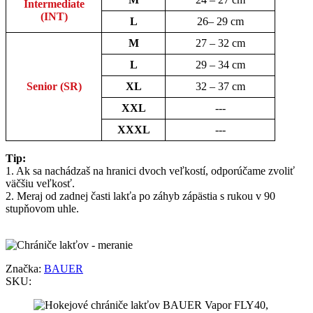
Intermediate
(INT)
L
26– 29 cm
M
27 – 32 cm
L
29 – 34 cm
Senior (SR)
XL
32 – 37 cm
XXL
---
XXXL
---
Tip:
1. Ak sa nachádzaš na hranici dvoch veľkostí, odporúčame zvoliť
väčšiu veľkosť.
2. Meraj od zadnej časti lakťa po záhyb zápästia s rukou v 90
stupňovom uhle.
Značka:
BAUER
SKU: