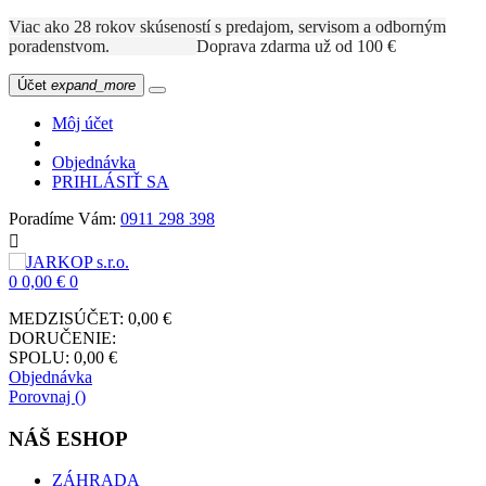
Viac ako 28 rokov skúseností s predajom, servisom a odborným
poradenstvom.
Doprava zdarma už od 100 €
Účet
expand_more
Môj účet
Objednávka
PRIHLÁSIŤ SA
Poradíme Vám:
0911 298 398

0
0,00 €
0
MEDZISÚČET:
0,00 €
DORUČENIE:
SPOLU:
0,00 €
Objednávka
Porovnaj (
)
NÁŠ ESHOP
ZÁHRADA