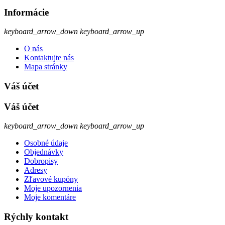
Informácie
keyboard_arrow_down
keyboard_arrow_up
O nás
Kontaktujte nás
Mapa stránky
Váš účet
Váš účet
keyboard_arrow_down
keyboard_arrow_up
Osobné údaje
Objednávky
Dobropisy
Adresy
Zľavové kupóny
Moje upozornenia
Moje komentáre
Rýchly kontakt