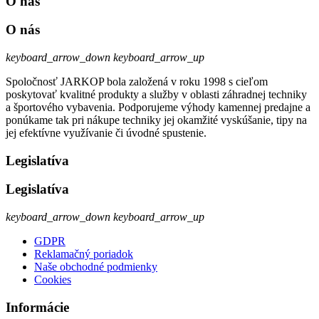
O nás
O nás
keyboard_arrow_down
keyboard_arrow_up
Spoločnosť JARKOP bola založená v roku 1998 s cieľom
poskytovať kvalitné produkty a služby v oblasti záhradnej techniky
a športového vybavenia. Podporujeme výhody kamennej predajne a
ponúkame tak pri nákupe techniky jej okamžité vyskúšanie, tipy na
jej efektívne využívanie či úvodné spustenie.
Legislatíva
Legislatíva
keyboard_arrow_down
keyboard_arrow_up
GDPR
Reklamačný poriadok
Naše obchodné podmienky
Cookies
Informácie