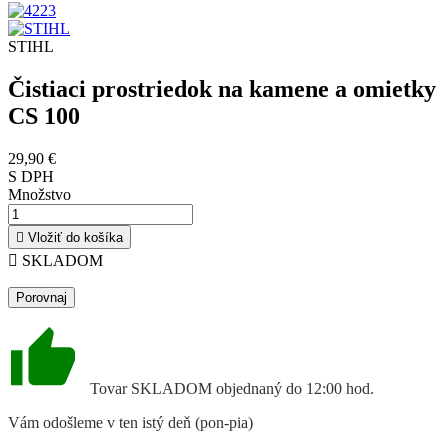
STIHL
Čistiaci prostriedok na kamene a omietky
CS 100
29,90 €
S DPH
Množstvo

Vložiť do košíka

SKLADOM
Porovnaj
Tovar SKLADOM objednaný do 12:00 hod.
Vám odošleme v ten istý deň (pon-pia)