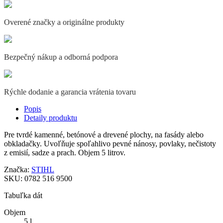
Overené značky a originálne produkty
Bezpečný nákup a odborná podpora
Rýchle dodanie a garancia vrátenia tovaru
Popis
Detaily produktu
Pre tvrdé kamenné, betónové a drevené plochy, na fasády alebo
obkladačky. Uvoľňuje spoľahlivo pevné nánosy, povlaky, nečistoty
z emisií, sadze a prach. Objem 5 litrov.
Značka:
STIHL
SKU:
0782 516 9500
Tabuľka dát
Objem
5 l