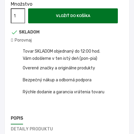
Množstvo
VLOŽIŤ DO KOŠÍKA

SKLADOM
Porovnaj
Tovar SKLADOM objednaný do 12:00 hod.
Vám odošleme v ten istý deň (pon-pia)
Overené značky a originálne produkty
Bezpečný nákup a odborná podpora
Rýchle dodanie a garancia vrátenia tovaru
POPIS
DETAILY PRODUKTU