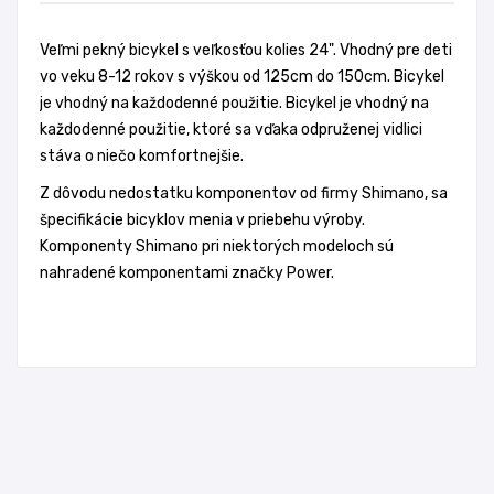
Veľmi pekný bicykel s veľkosťou kolies 24". Vhodný pre deti
vo veku 8-12 rokov s výškou od 125cm do 150cm. Bicykel
je vhodný na každodenné použitie. Bicykel je vhodný na
každodenné použitie, ktoré sa vďaka odpruženej vidlici
stáva o niečo komfortnejšie.
Z dôvodu nedostatku komponentov od firmy Shimano, sa
špecifikácie bicyklov menia v priebehu výroby.
Komponenty Shimano pri niektorých modeloch sú
nahradené komponentami značky Power.