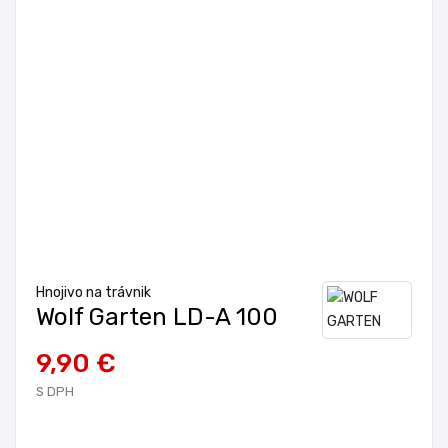
Hnojivo na trávnik
Wolf Garten LD-A 100
9,90 €
S DPH