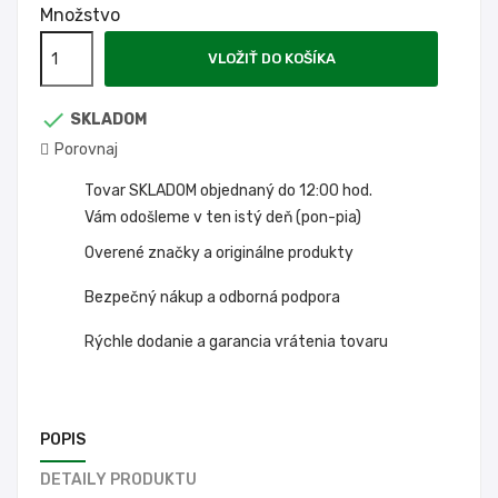
Množstvo
VLOŽIŤ DO KOŠÍKA

SKLADOM
Porovnaj
Tovar SKLADOM objednaný do 12:00 hod.
Vám odošleme v ten istý deň (pon-pia)
Overené značky a originálne produkty
Bezpečný nákup a odborná podpora
Rýchle dodanie a garancia vrátenia tovaru
POPIS
DETAILY PRODUKTU