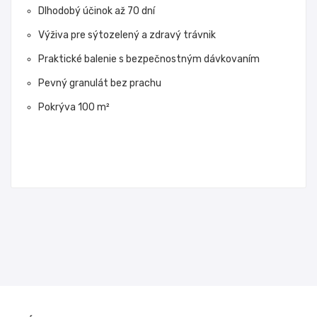
Dlhodobý účinok až 70 dní
Výživa pre sýtozelený a zdravý trávnik
Praktické balenie s bezpečnostným dávkovaním
Pevný granulát bez prachu
Pokrýva 100 m²