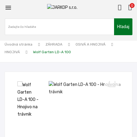
0

Hľadaj
Úvodná stránka
ZÁHRADA
OSIVÁ A HNOJIVÁ
HNOJIVÁ
Wolf Garten LD-A 100