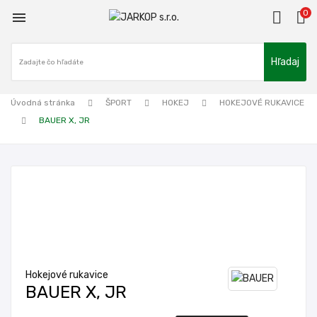
0

Hľadaj
Úvodná stránka
ŠPORT
HOKEJ
HOKEJOVÉ RUKAVICE
BAUER X, JR
Hokejové rukavice
BAUER X, JR