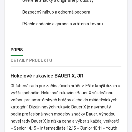
Overené značky a originálne produkty
Bezpečný nákup a odborná podpora
Rýchle dodanie a garancia vrátenia tovaru
POPIS
DETAILY PRODUKTU
Hokejové rukavice BAUER X, JR
Obľúbená rada pre začínajúcich hráčov. Ešte krajší dizajn a
vyššie pohodlie. Hokejové rukavice Bauer X sú ideálnou
voľbou pre amatérskych hráčov alebo do mládežníckych
kategórií. Dizajn nových rukavíc Bauer X je navrhnutý
podľa profesionálnych modelov značky Bauer. Výhodou
novej rady Bauer X je nízka cena a výber z každej veľkostí
– Senior 14,15 – Intermediate 12,13 – Junior 10,11 – Youth