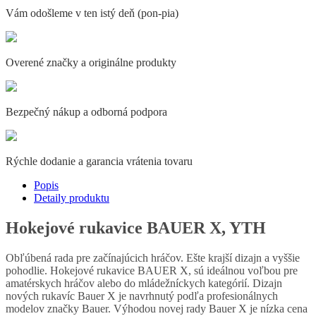
Vám odošleme v ten istý deň (pon-pia)
Overené značky a originálne produkty
Bezpečný nákup a odborná podpora
Rýchle dodanie a garancia vrátenia tovaru
Popis
Detaily produktu
Hokejové rukavice BAUER X, YTH
Obľúbená rada pre začínajúcich hráčov. Ešte krajší dizajn a vyššie
pohodlie. Hokejové rukavice BAUER X, sú ideálnou voľbou pre
amatérskych hráčov alebo do mládežníckych kategórií. Dizajn
nových rukavíc Bauer X je navrhnutý podľa profesionálnych
modelov značky Bauer. Výhodou novej rady Bauer X je nízka cena