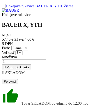
Hokejové rukavice
BAUER X, YTH
61,40 €
57,40 €
Zľava 4,00 €
S DPH
Farba
Veľkosť
Množstvo

Vložiť do košíka

SKLADOM
Porovnaj
Tovar SKLADOM objednaný do 12:00 hod.