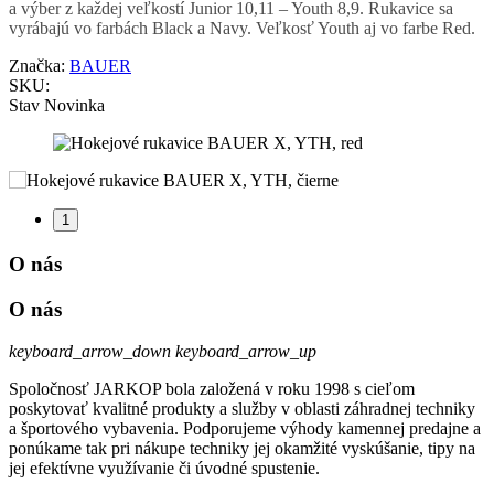
a výber z každej veľkostí Junior 10,11 – Youth 8,9. Rukavice sa
vyrábajú vo farbách Black a Navy. Veľkosť Youth aj vo farbe Red.
Značka:
BAUER
SKU:
Stav
Novinka
1
O nás
O nás
keyboard_arrow_down
keyboard_arrow_up
Spoločnosť JARKOP bola založená v roku 1998 s cieľom
poskytovať kvalitné produkty a služby v oblasti záhradnej techniky
a športového vybavenia. Podporujeme výhody kamennej predajne a
ponúkame tak pri nákupe techniky jej okamžité vyskúšanie, tipy na
jej efektívne využívanie či úvodné spustenie.