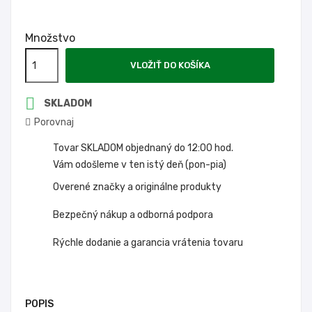
Množstvo
VLOŽIŤ DO KOŠÍKA

SKLADOM
Porovnaj
Tovar SKLADOM objednaný do 12:00 hod.
Vám odošleme v ten istý deň (pon-pia)
Overené značky a originálne produkty
Bezpečný nákup a odborná podpora
Rýchle dodanie a garancia vrátenia tovaru
POPIS