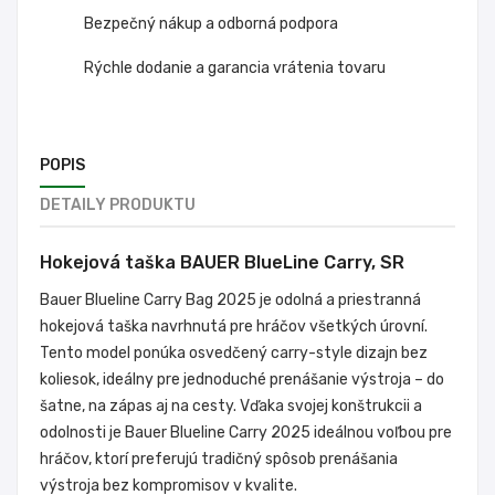
Bezpečný nákup a odborná podpora
Rýchle dodanie a garancia vrátenia tovaru
POPIS
DETAILY PRODUKTU
Hokejová taška BAUER BlueLine Carry, SR
Bauer Blueline Carry Bag 2025 je odolná a priestranná
hokejová taška navrhnutá pre hráčov všetkých úrovní.
Tento model ponúka osvedčený carry-style dizajn bez
koliesok, ideálny pre jednoduché prenášanie výstroja – do
šatne, na zápas aj na cesty. Vďaka svojej konštrukcii a
odolnosti je Bauer Blueline Carry 2025 ideálnou voľbou pre
hráčov, ktorí preferujú tradičný spôsob prenášania
výstroja bez kompromisov v kvalite.