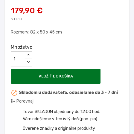
179,90 €
S DPH
Rozmery: 82 x 50 x 45 cm
Množstvo
VLOŽIŤ DO KOŠÍKA

Skladom u dodávateľa, odosielame do 3 - 7 dní
Porovnaj
Tovar SKLADOM objednaný do 12:00 hod.
Vám odošleme v ten istý deň (pon-pia)
Overené značky a originálne produkty