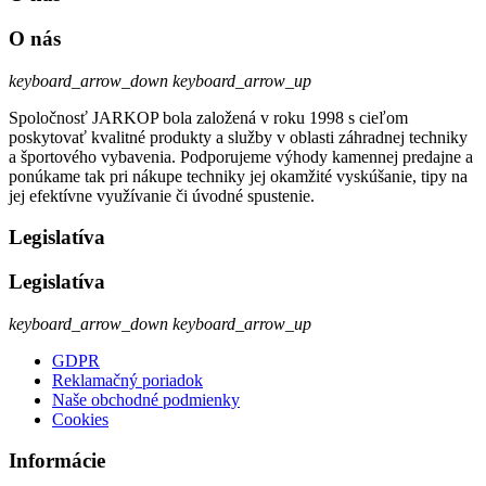
O nás
keyboard_arrow_down
keyboard_arrow_up
Spoločnosť JARKOP bola založená v roku 1998 s cieľom
poskytovať kvalitné produkty a služby v oblasti záhradnej techniky
a športového vybavenia. Podporujeme výhody kamennej predajne a
ponúkame tak pri nákupe techniky jej okamžité vyskúšanie, tipy na
jej efektívne využívanie či úvodné spustenie.
Legislatíva
Legislatíva
keyboard_arrow_down
keyboard_arrow_up
GDPR
Reklamačný poriadok
Naše obchodné podmienky
Cookies
Informácie