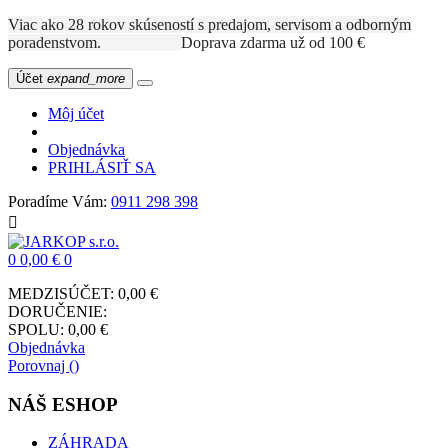
Viac ako 28 rokov skúseností s predajom, servisom a odborným
poradenstvom.
Doprava zdarma už od 100 €
Účet
expand_more
Môj účet
Objednávka
PRIHLÁSIŤ SA
Poradíme Vám:
0911 298 398

0
0,00 €
0
MEDZISÚČET:
0,00 €
DORUČENIE:
SPOLU:
0,00 €
Objednávka
Porovnaj (
)
NÁŠ ESHOP
ZÁHRADA