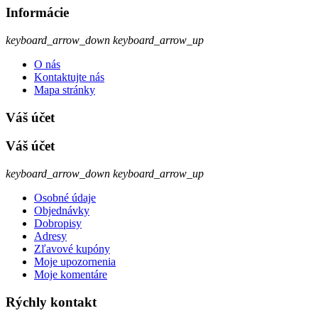
Informácie
keyboard_arrow_down
keyboard_arrow_up
O nás
Kontaktujte nás
Mapa stránky
Váš účet
Váš účet
keyboard_arrow_down
keyboard_arrow_up
Osobné údaje
Objednávky
Dobropisy
Adresy
Zľavové kupóny
Moje upozornenia
Moje komentáre
Rýchly kontakt