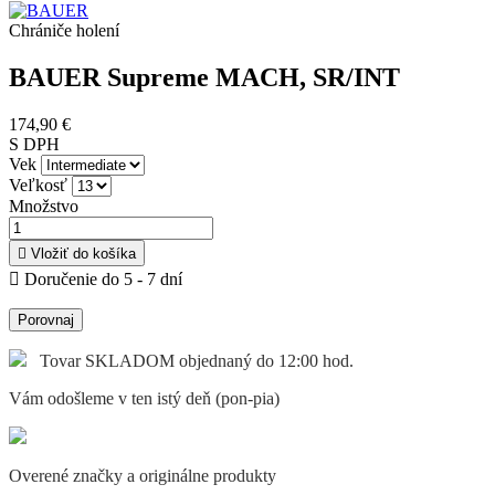
Chrániče holení
BAUER Supreme MACH, SR/INT
174,90 €
S DPH
Vek
Veľkosť
Množstvo

Vložiť do košíka

Doručenie do 5 - 7 dní
Porovnaj
Tovar SKLADOM objednaný do 12:00 hod.
Vám odošleme v ten istý deň (pon-pia)
Overené značky a originálne produkty