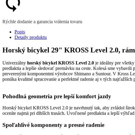
Rýchle dodanie a garancia vrátenia tovaru
Popis
Detaily produktu
Horský bicykel 29" KROSS Level 2.0, rám 
Univerzálny
horský bicykel KROSS Level 2.0
je ideálny pre všetk
predlaktia a lepšie sledovať premávku na ceste. Kolesá sme vybavili 
preverenými komponentmi výrobcov Shimano a Suntour. V Kross Leve
ponúka kvalitné spracovanie a perfektné radenie aj v tých najťažších
Pohodlná geometria pre lepší komfort jazdy
Horský bicykel KROSS Level 2.0 je navrhnutý tak, aby zvládol široké
oceníte najmä pri dlhších trasách. Uvoľnené predlaktia a lepší výhľad
Spoľahlivé komponenty a presné radenie