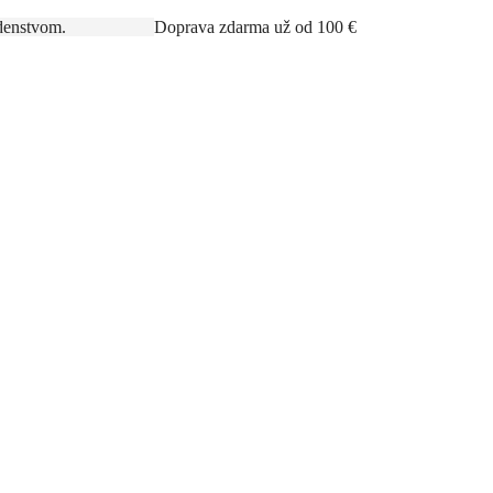
rným poradenstvom.
Doprava zdarma už od 100 €