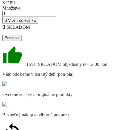
S DPH
Množstvo

Vložiť do košíka

SKLADOM
Porovnaj
Tovar SKLADOM objednaný do 12:00 hod.
Vám odošleme v ten istý deň (pon-pia)
Overené značky a originálne produkty
Bezpečný nákup a odborná podpora