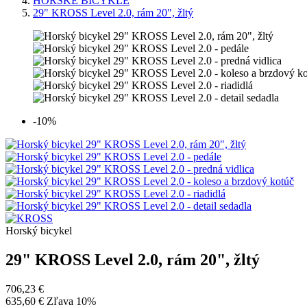
HORSKÉ BICYKLE
29" KROSS Level 2.0, rám 20", žltý
-10%
Horský bicykel
29" KROSS Level 2.0, rám 20", žltý
706,23 €
635,60 €
Zľava 10%