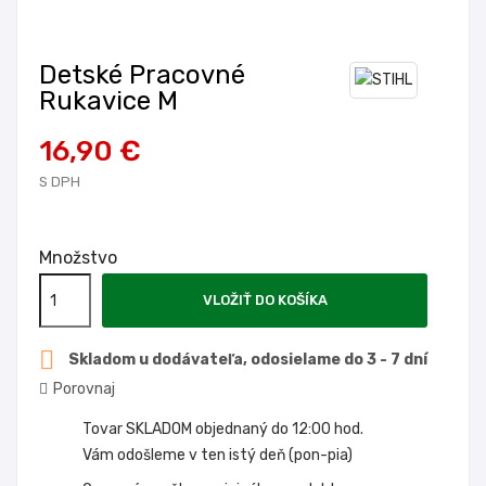
Detské Pracovné
Rukavice M
16,90 €
S DPH
Množstvo
VLOŽIŤ DO KOŠÍKA

Skladom u dodávateľa, odosielame do 3 - 7 dní
Porovnaj
Tovar SKLADOM objednaný do 12:00 hod.
Vám odošleme v ten istý deň (pon-pia)