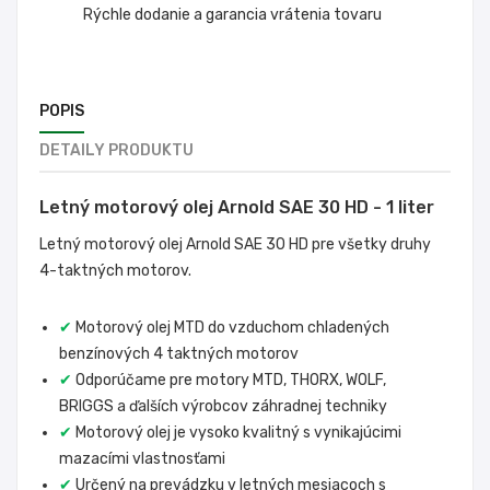
Rýchle dodanie a garancia vrátenia tovaru
POPIS
DETAILY PRODUKTU
Letný motorový olej Arnold SAE 30 HD - 1 liter
Letný motorový olej Arnold SAE 30 HD pre všetky druhy
4-taktných motorov.
✔
Motorový olej MTD do vzduchom chladených
benzínových 4 taktných motorov
✔
Odporúčame pre motory MTD, THORX, WOLF,
BRIGGS a ďalších výrobcov záhradnej techniky
✔
Motorový olej je vysoko kvalitný s vynikajúcimi
mazacími vlastnosťami
✔
Určený na prevádzku v letných mesiacoch s