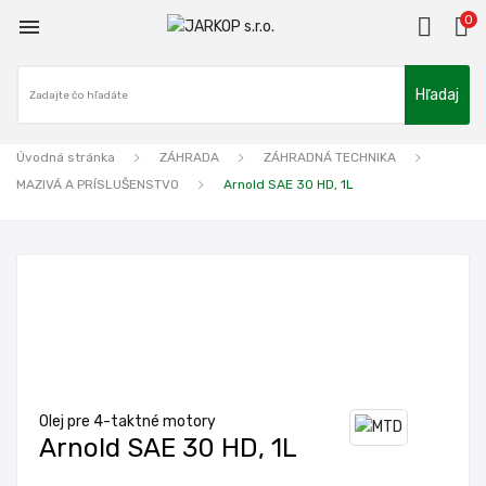
0

Hľadaj
Úvodná stránka
ZÁHRADA
ZÁHRADNÁ TECHNIKA
MAZIVÁ A PRÍSLUŠENSTVO
Arnold SAE 30 HD, 1L
Olej pre 4-taktné motory
Arnold SAE 30 HD, 1L