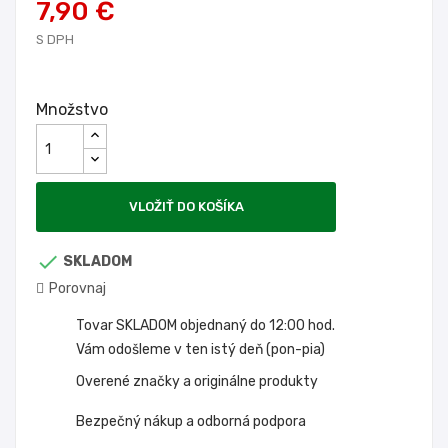
7,90 €
S DPH
Množstvo
VLOŽIŤ DO KOŠÍKA

SKLADOM
Porovnaj
Tovar SKLADOM objednaný do 12:00 hod.
Vám odošleme v ten istý deň (pon-pia)
Overené značky a originálne produkty
Bezpečný nákup a odborná podpora