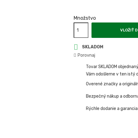
Množstvo
VLOŽIŤ D

SKLADOM
Porovnaj
Tovar SKLADOM objednaný 
Vám odošleme v ten istý d
Overené značky a originál
Bezpečný nákup a odborn
Rýchle dodanie a garancia