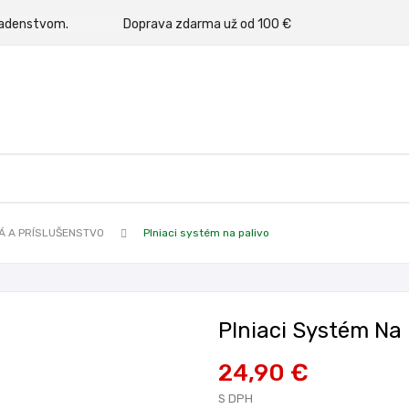
rným poradenstvom.
Doprava zdarma už od 100 €
Á A PRÍSLUŠENSTVO
Plniaci systém na palivo
Plniaci Systém Na 
24,90 €
S DPH