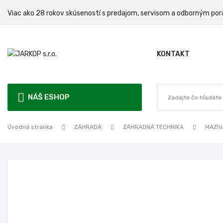
Viac ako 28 rokov skúseností s predajom, servisom a odbo
KONTAKT
NÁŠ ESHOP
Úvodná stránka
ZÁHRADA
ZÁHRADNÁ TECHNIKA
MAZIV