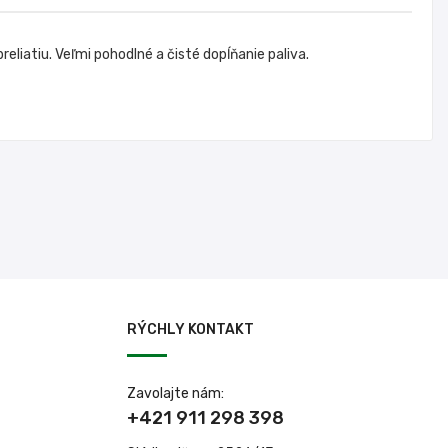
eliatiu. Veľmi pohodlné a čisté dopĺňanie paliva.
RÝCHLY KONTAKT
Zavolajte nám:
+421 911 298 398