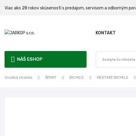
Viac ako 28 rokov skúseností s predajom, servisom a odbo
KONTAKT
NÁŠ ESHOP
Úvodná stránka
ŠPORT
BICYKLE
MESTSKÉ BICYKLE