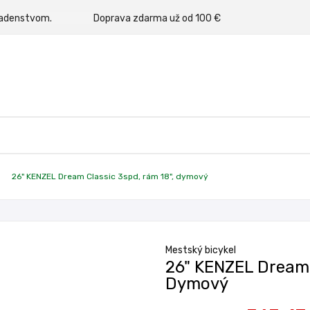
rným poradenstvom.
Doprava zdarma už od 100 €
26" KENZEL Dream Classic 3spd, rám 18", dymový
Mestský bicykel
26" KENZEL Dream 
Dymový