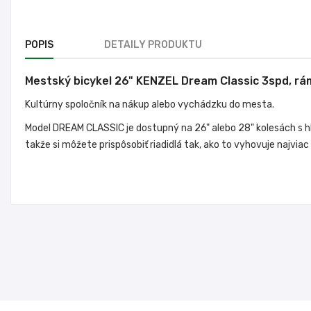
POPIS
DETAILY PRODUKTU
Mestský bicykel 26" KENZEL Dream Classic 3spd, rá
Kultúrny spoločník na nákup alebo vychádzku do mesta.
Model DREAM CLASSIC je dostupný na 26" alebo 28" kolesách s
takže si môžete prispôsobiť riadidlá tak, ako to vyhovuje najv