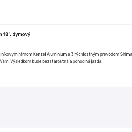
m 18", dymový
 hliníkovým rámom Kenzel Aluminium a 3 rýchlostným prevodom Shiman
iac Vám. Výsledkom bude bezstarostná a pohodlná jazda.