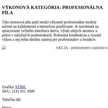
VÝKONOVÁ KATEGÓRIA: PROFESIONÁLNA
PÍLA
Táto motorová píla patrí medzi výkonné profesionálne modely
určené na každodenné a intenzívne používanie. Je navrhnutá na
spracovanie veľkého množstva dreva, výrub silných stromov a
prácu v náročných podmienkach. Robustná konštrukcia a vysoký
výkon z nej robia ideálny nástroj pre profesionálov a lesníkov.
Značka:
STIHL
SKU:
1141 011 3099
Tabuľka dát
Motor