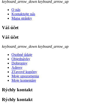
keyboard_arrow_down
keyboard_arrow_up
O nás
Kontaktujte nás
Mapa stránky
Váš účet
Váš účet
keyboard_arrow_down
keyboard_arrow_up
Osobné údaje
Objednávky
Dobropisy
Adresy
Zľavové kupóny
Moje upozornenia
Moje komentáre
Rýchly kontakt
Rýchly kontakt