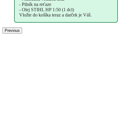
- Pilník na reťaze
- Olej STIHL HP 1:50 (1 dcl)
Vložte do košíka teraz a darček je Váš.
Previous