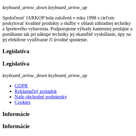
keyboard_arrow_down
keyboard_arrow_up
Spoločnosť JARKOP bola založená v roku 1998 s cieľom
poskytovať kvalitné produkty a služby v oblasti záhradnej techniky
a športového vybavenia. Podporujeme výhody kamennej predajne a
ponúkame tak pri nákupe techniky jej okamžité vyskúšanie, tipy na
jej efektívne využívanie či úvodné spustenie.
Legislatíva
Legislatíva
keyboard_arrow_down
keyboard_arrow_up
GDPR
Reklamačný poriadok
Naše obchodné podmienky
Cookies
Informácie
Informácie