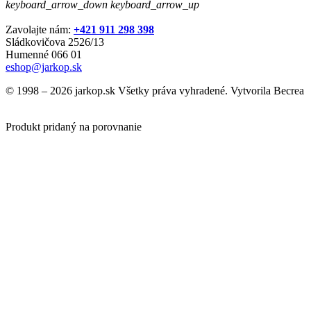
keyboard_arrow_down
keyboard_arrow_up
Zavolajte nám:
+421 911 298 398
Sládkovičova 2526/13
Humenné 066 01
eshop@jarkop.sk
© 1998 – 2026 jarkop.sk Všetky práva vyhradené. Vytvorila Becrea
Produkt pridaný na porovnanie