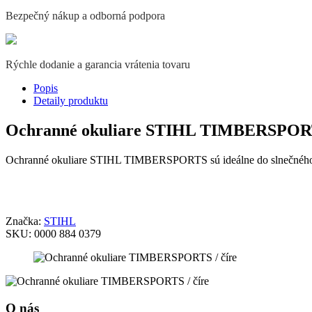
Bezpečný nákup a odborná podpora
Rýchle dodanie a garancia vrátenia tovaru
Popis
Detaily produktu
Ochranné okuliare STIHL TIMBERSPORT
Ochranné okuliare STIHL TIMBERSPORTS sú ideálne do slnečného p
Značka:
STIHL
SKU:
0000 884 0379
O nás