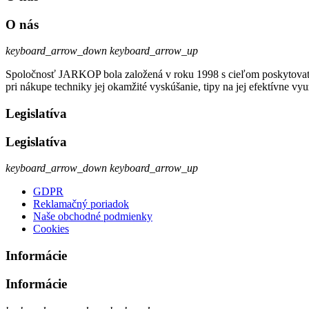
O nás
keyboard_arrow_down
keyboard_arrow_up
Spoločnosť JARKOP bola založená v roku 1998 s cieľom poskytovať k
pri nákupe techniky jej okamžité vyskúšanie, tipy na jej efektívne vyu
Legislatíva
Legislatíva
keyboard_arrow_down
keyboard_arrow_up
GDPR
Reklamačný poriadok
Naše obchodné podmienky
Cookies
Informácie
Informácie