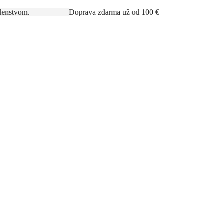
rným poradenstvom.
Doprava zdarma už od 100 €