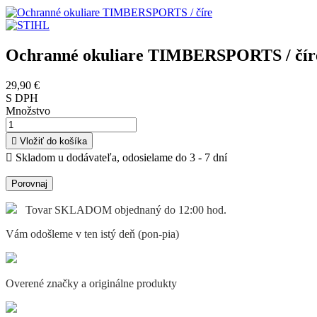
Ochranné okuliare TIMBERSPORTS / čír
29,90 €
S DPH
Množstvo

Vložiť do košíka

Skladom u dodávateľa, odosielame do 3 - 7 dní
Porovnaj
Tovar SKLADOM objednaný do 12:00 hod.
Vám odošleme v ten istý deň (pon-pia)
Overené značky a originálne produkty