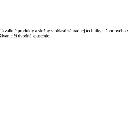
valitné produkty a služby v oblasti záhradnej techniky a športovéh
žívanie či úvodné spustenie.