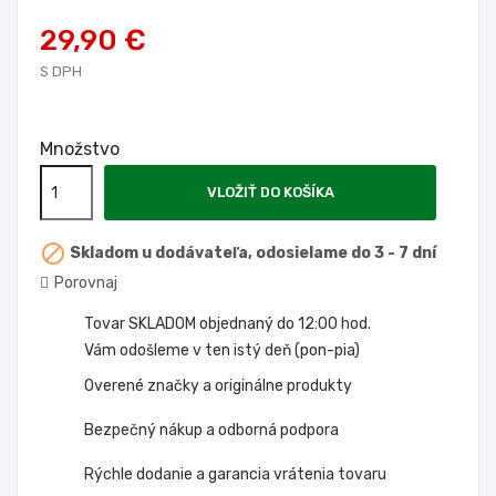
29,90 €
S DPH
Množstvo
VLOŽIŤ DO KOŠÍKA

Skladom u dodávateľa, odosielame do 3 - 7 dní
Porovnaj
Tovar SKLADOM objednaný do 12:00 hod.
Vám odošleme v ten istý deň (pon-pia)
Overené značky a originálne produkty
Bezpečný nákup a odborná podpora
Rýchle dodanie a garancia vrátenia tovaru