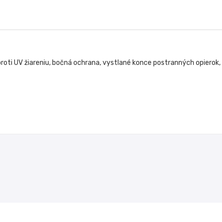
roti UV žiareniu, bočná ochrana, vystlané konce postranných opierok,