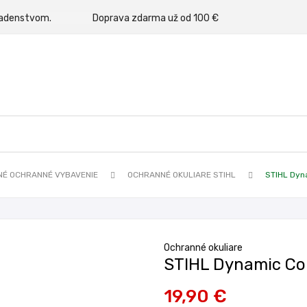
rným poradenstvom.
Doprava zdarma už od 100 €
É OCHRANNÉ VYBAVENIE
OCHRANNÉ OKULIARE STIHL
STIHL Dyna
Ochranné okuliare
STIHL Dynamic Con
19,90 €