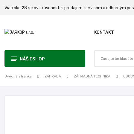
Viac ako 28 rokov skúseností s predajom, servisom a odbo
KONTAKT
NÁŠ ESHOP
Úvodná stránka
ZÁHRADA
ZÁHRADNÁ TECHNIKA
OSOBN