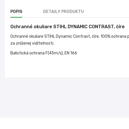
POPIS
DETAILY PRODUKTU
Ochranné okuliare STIHL DYNAMIC CONTRAST, číre
Ochranné okuliare STIHL Dynamic Contrast, číre. 100% ochrana p
za zníženej viditeľnosti.
Balistická ochrana F(45m/s), EN 166