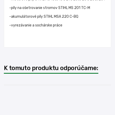
-píly na ošetrovanie stromov STIHL MS 201 TC-M
-akumulátorové píly STIHL MSA 220 C-BQ
-vyrezávanie a sochárske práce
K tomuto produktu odporúčame: