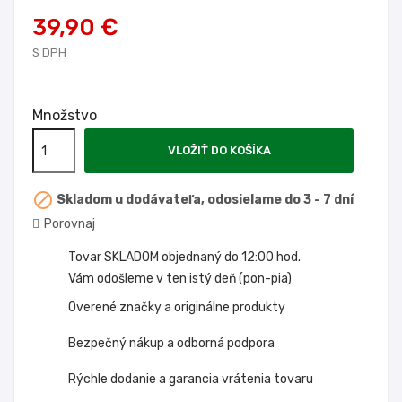
39,90 €
S DPH
Množstvo
VLOŽIŤ DO KOŠÍKA

Skladom u dodávateľa, odosielame do 3 - 7 dní
Porovnaj
Tovar SKLADOM objednaný do 12:00 hod.
Vám odošleme v ten istý deň (pon-pia)
Overené značky a originálne produkty
Bezpečný nákup a odborná podpora
Rýchle dodanie a garancia vrátenia tovaru