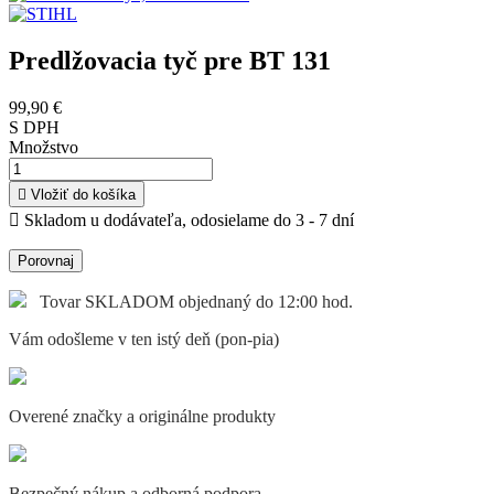
Predlžovacia tyč pre BT 131
99,90 €
S DPH
Množstvo

Vložiť do košíka

Skladom u dodávateľa, odosielame do 3 - 7 dní
Porovnaj
Tovar SKLADOM objednaný do 12:00 hod.
Vám odošleme v ten istý deň (pon-pia)
Overené značky a originálne produkty
Bezpečný nákup a odborná podpora