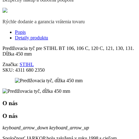
Rýchle dodanie a garancia vrátenia tovaru
Popis
Detaily produktu
Predlžovacia tyč pre STIHL BT 106, 106 C, 120 C, 121, 130, 131.
Dĺžka 450 mm
Značka:
STIHL
SKU:
4311 680 2350
O nás
O nás
keyboard_arrow_down
keyboard_arrow_up
Spoločnosť JARKOP bola založená v roku 1998 s cieľom