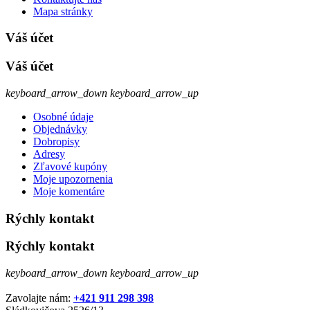
Mapa stránky
Váš účet
Váš účet
keyboard_arrow_down
keyboard_arrow_up
Osobné údaje
Objednávky
Dobropisy
Adresy
Zľavové kupóny
Moje upozornenia
Moje komentáre
Rýchly kontakt
Rýchly kontakt
keyboard_arrow_down
keyboard_arrow_up
Zavolajte nám:
+421 911 298 398