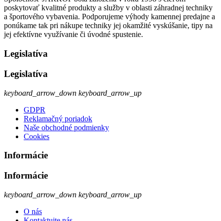
poskytovať kvalitné produkty a služby v oblasti záhradnej techniky
a športového vybavenia. Podporujeme výhody kamennej predajne a
ponúkame tak pri nákupe techniky jej okamžité vyskúšanie, tipy na
jej efektívne využívanie či úvodné spustenie.
Legislatíva
Legislatíva
keyboard_arrow_down
keyboard_arrow_up
GDPR
Reklamačný poriadok
Naše obchodné podmienky
Cookies
Informácie
Informácie
keyboard_arrow_down
keyboard_arrow_up
O nás
Kontaktujte nás