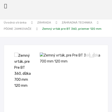

Úvodná stránka
ZÁHRADA
ZÁHRADNÁ TECHNIKA
PÔDNE JAMKOVAČE
Zemný vrták pre BT 360, priemer 120 mm
ck