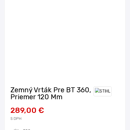
Zemný Vrták Pre BT 360,
Priemer 120 Mm
289,00 €
S DPH