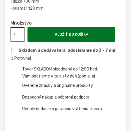
-dĺžka 700 mm
-priemer 120 mm
Množstvo
VLOŽIŤ DO KOŠÍKA

Skladom u dodávateľa, odosielame do 3 - 7 dní
Porovnaj
Tovar SKLADOM objednaný do 12:00 hod.
Vám odošleme v ten istý deň (pon-pia)
Overené značky a originálne produkty
Bezpečný nákup a odborná podpora
Rýchle dodanie a garancia vrátenia tovaru