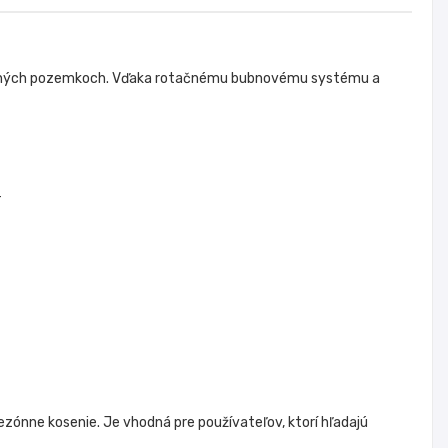
žiavaných pozemkoch. Vďaka rotačnému bubnovému systému a
T
ezónne kosenie. Je vhodná pre používateľov, ktorí hľadajú