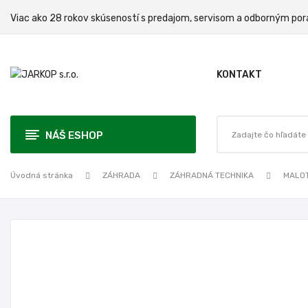
Viac ako 28 rokov skúseností s predajom, servisom a odbo
KONTAKT
NÁŠ ESHOP
Úvodná stránka
ZÁHRADA
ZÁHRADNÁ TECHNIKA
MALO