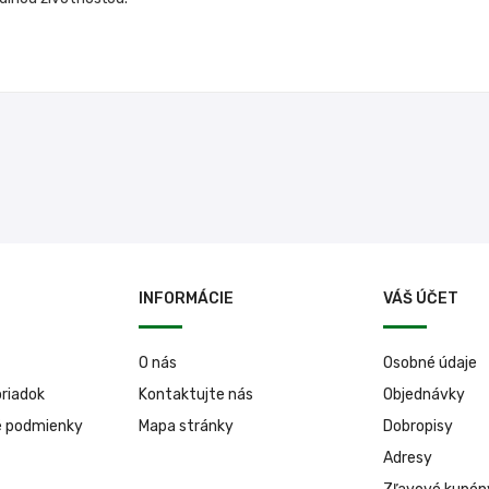
INFORMÁCIE
VÁŠ ÚČET
O nás
Osobné údaje
riadok
Kontaktujte nás
Objednávky
é podmienky
Mapa stránky
Dobropisy
Adresy