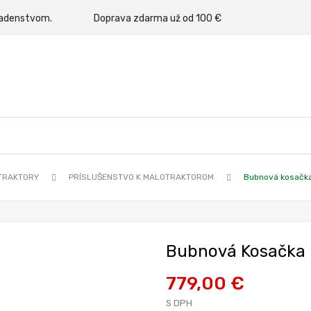
rným poradenstvom.
Doprava zdarma už od 100 €
TRAKTORY
PRÍSLUŠENSTVO K MALOTRAKTOROM
Bubnová kosačka
Bubnová Kosačka 
779,00 €
S DPH