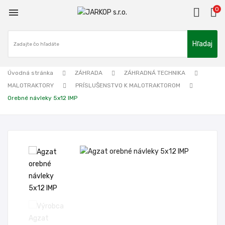
0

Hľadaj
Úvodná stránka
ZÁHRADA
ZÁHRADNÁ TECHNIKA
MALOTRAKTORY
PRÍSLUŠENSTVO K MALOTRAKTOROM
Orebné návleky 5x12 IMP