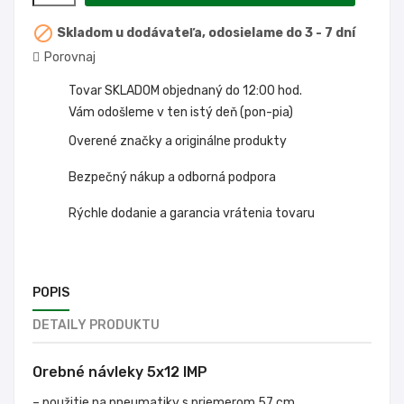

Skladom u dodávateľa, odosielame do 3 - 7 dní
Porovnaj
Tovar SKLADOM objednaný do 12:00 hod.
Vám odošleme v ten istý deň (pon-pia)
Overené značky a originálne produkty
Bezpečný nákup a odborná podpora
Rýchle dodanie a garancia vrátenia tovaru
POPIS
DETAILY PRODUKTU
Orebné návleky 5x12 IMP
– použitie na pneumatiky s priemerom 57 cm