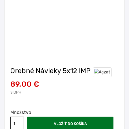
Orebné Návleky 5x12 IMP
89,00 €
S DPH
Množstvo
VLOŽIŤ DO KOŠÍKA