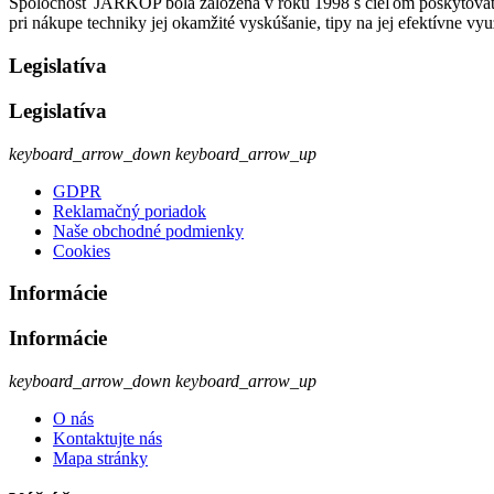
Spoločnosť JARKOP bola založená v roku 1998 s cieľom poskytovať k
pri nákupe techniky jej okamžité vyskúšanie, tipy na jej efektívne vyu
Legislatíva
Legislatíva
keyboard_arrow_down
keyboard_arrow_up
GDPR
Reklamačný poriadok
Naše obchodné podmienky
Cookies
Informácie
Informácie
keyboard_arrow_down
keyboard_arrow_up
O nás
Kontaktujte nás
Mapa stránky