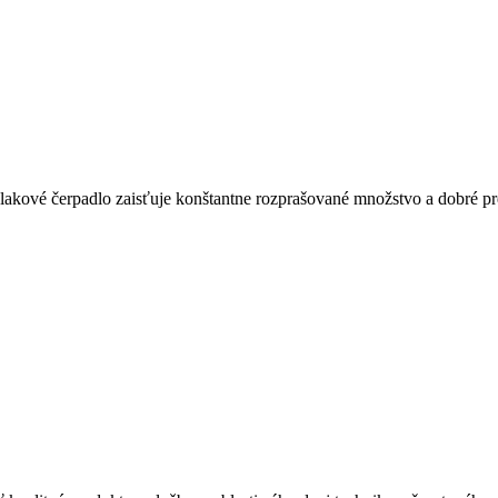
kové čerpadlo zaisťuje konštantne rozprašované množstvo a dobré pr