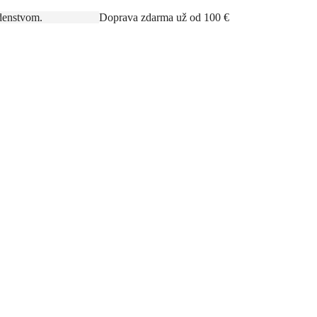
rným poradenstvom.
Doprava zdarma už od 100 €