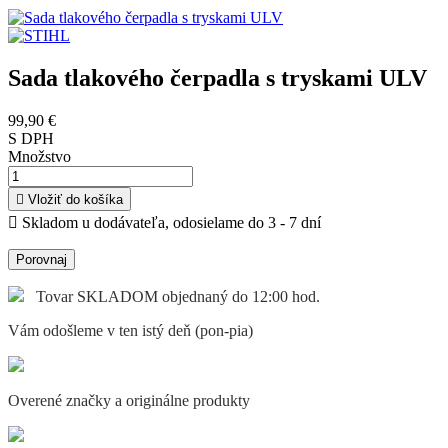
Sada tlakového čerpadla s tryskami ULV
99,90 €
S DPH
Množstvo

Vložiť do košíka

Skladom u dodávateľa, odosielame do 3 - 7 dní
Porovnaj
Tovar SKLADOM objednaný do 12:00 hod.
Vám odošleme v ten istý deň (pon-pia)
Overené značky a originálne produkty