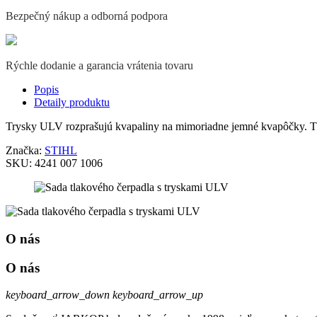
Bezpečný nákup a odborná podpora
Rýchle dodanie a garancia vrátenia tovaru
Popis
Detaily produktu
Trysky ULV rozprašujú kvapaliny na mimoriadne jemné kvapôčky. Tla
Značka:
STIHL
SKU:
4241 007 1006
O nás
O nás
keyboard_arrow_down
keyboard_arrow_up