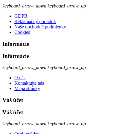
keyboard_arrow_down
keyboard_arrow_up
GDPR
Reklamačný poriadok
Naše obchodné podmienky
Cookies
Informácie
Informácie
keyboard_arrow_down
keyboard_arrow_up
O nás
Kontaktujte nás
Mapa stránky
Váš účet
Váš účet
keyboard_arrow_down
keyboard_arrow_up
Osobné údaje