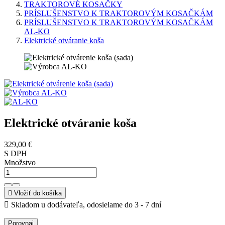
TRAKTOROVÉ KOSAČKY
PRÍSLUŠENSTVO K TRAKTOROVÝM KOSAČKÁM
PRÍSLUŠENSTVO K TRAKTOROVÝM KOSAČKÁM
AL-KO
Elektrické otváranie koša
Elektrické otváranie koša
329,00 €
S DPH
Množstvo

Vložiť do košíka

Skladom u dodávateľa, odosielame do 3 - 7 dní
Porovnaj