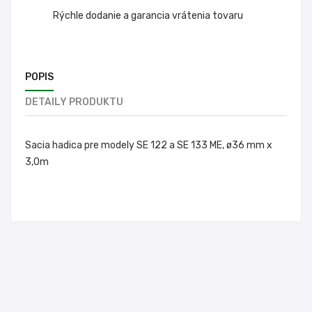
Rýchle dodanie a garancia vrátenia tovaru
POPIS
DETAILY PRODUKTU
Sacia hadica pre modely SE 122 a SE 133 ME, ø36 mm x
3,0m