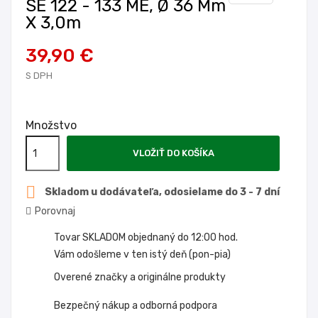
SE 122 - 133 ME, Ø 36 Mm
X 3,0m
39,90 €
S DPH
Množstvo
VLOŽIŤ DO KOŠÍKA

Skladom u dodávateľa, odosielame do 3 - 7 dní
Porovnaj
Tovar SKLADOM objednaný do 12:00 hod.
Vám odošleme v ten istý deň (pon-pia)
Overené značky a originálne produkty
Bezpečný nákup a odborná podpora