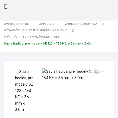

Úvodná stránka
ZÁHRADA
ZÁHRADNÁ TECHNIKA
VYSÁVAČE NA SUCHÉ A MOKRÉ VYSÁVANIE
ck
PRÍSLUŠENSTVO K VYSÁVAČOM STIHL
Sacia hadica, pre modely SE 122 - 133 ME, ø 36 mm x 3,0m