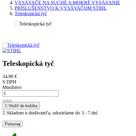
VYSÁVAČE NA SUCHÉ A MOKRÉ VYSÁVANIE
PRÍSLUŠENSTVO K VYSÁVAČOM STIHL
Teleskopická tyč
Teleskopická tyč
34,90 €
S DPH
Množstvo

Vložiť do košíka

Skladom u dodávateľa, odosielame do 3 - 7 dní
Porovnaj