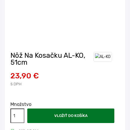
Nôž Na Kosačku AL-KO,
51cm
23,90 €
S DPH
Množstvo
VLOŽIŤ DO KOŠÍKA