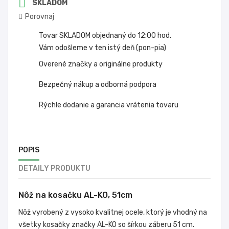

SKLADOM
Porovnaj
Tovar SKLADOM objednaný do 12:00 hod.
Vám odošleme v ten istý deň (pon-pia)
Overené značky a originálne produkty
Bezpečný nákup a odborná podpora
Rýchle dodanie a garancia vrátenia tovaru
POPIS
DETAILY PRODUKTU
Nôž na kosačku AL-KO, 51cm
Nôž vyrobený z vysoko kvalitnej ocele, ktorý je vhodný na
všetky kosačky značky AL-KO so šírkou záberu 51 cm.