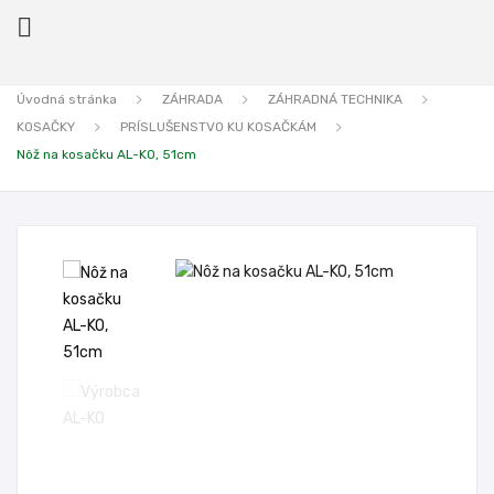

Úvodná stránka
ZÁHRADA
ZÁHRADNÁ TECHNIKA
KOSAČKY
PRÍSLUŠENSTVO KU KOSAČKÁM
ck
Nôž na kosačku AL-KO, 51cm