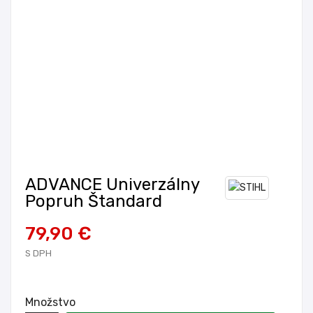
ADVANCE Univerzálny
Popruh Štandard
79,90 €
S DPH
Množstvo