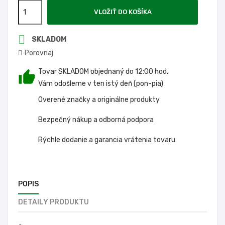
VLOŽIŤ DO KOŠÍKA

SKLADOM
Porovnaj
Tovar SKLADOM objednaný do 12:00 hod.
Vám odošleme v ten istý deň (pon-pia)
Overené značky a originálne produkty
Bezpečný nákup a odborná podpora
Rýchle dodanie a garancia vrátenia tovaru
POPIS
DETAILY PRODUKTU