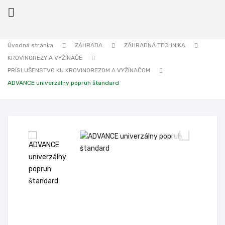

Úvodná stránka
ZÁHRADA
ZÁHRADNÁ TECHNIKA
KROVINOREZY A VYŽÍNAČE
ck
PRÍSLUŠENSTVO KU KROVINOREZOM A VYŽÍNAČOM
ADVANCE univerzálny popruh štandard