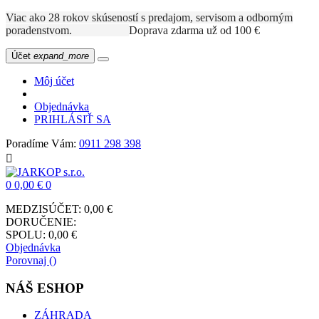
Viac ako 28 rokov skúseností s predajom, servisom a odborným
poradenstvom.
Doprava zdarma už od 100 €
Účet
expand_more
Môj účet
Objednávka
PRIHLÁSIŤ SA
Poradíme Vám:
0911 298 398

0
0,00 €
0
MEDZISÚČET:
0,00 €
DORUČENIE:
SPOLU:
0,00 €
Objednávka
Porovnaj (
)
NÁŠ ESHOP
ZÁHRADA