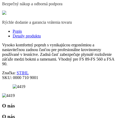
Bezpečný nákup a odborná podpora
Rýchle dodanie a garancia vrátenia tovaru
Popis
Detaily produktu
Vysoko komfortný popruh s vynikajúcou ergonómiou a
nastaviteľnou zadnou časťou pre profesionálne krovinorezy
používané v lesníctve. Zadná časť zabezpečuje plynulé rozloženie
záťaže medzi bokmi a ramenami. Vhodný pre FS 89-FS 560 a FSA
90.
Značka:
STIHL
SKU:
0000 710 9001
O nás
O nás