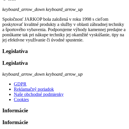
keyboard_arrow_down
keyboard_arrow_up
Spoločnosť JARKOP bola založená v roku 1998 s cieľom
poskytovať kvalitné produkty a služby v oblasti záhradnej techniky
a športového vybavenia. Podporujeme výhody kamennej predajne a
ponúkame tak pri nákupe techniky jej okamžité vyskúšanie, tipy na
jej efektívne využívanie či úvodné spustenie.
Legislatíva
Legislatíva
keyboard_arrow_down
keyboard_arrow_up
GDPR
Reklamačný poriadok
Naše obchodné podmienky
Cookies
Informácie
Informácie