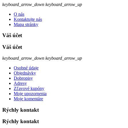
keyboard_arrow_down
keyboard_arrow_up
O nás
Kontaktujte nás
Mapa stránky
Váš účet
Váš účet
keyboard_arrow_down
keyboard_arrow_up
Osobné údaje
Objednávky
Dobropisy
Adresy
Zľavové kupóny
Moje upozornenia
Moje komentáre
Rýchly kontakt
Rýchly kontakt