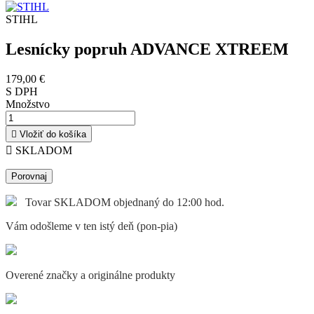
STIHL
Lesnícky popruh ADVANCE XTREEM
179,00 €
S DPH
Množstvo

Vložiť do košíka

SKLADOM
Porovnaj
Tovar SKLADOM objednaný do 12:00 hod.
Vám odošleme v ten istý deň (pon-pia)
Overené značky a originálne produkty