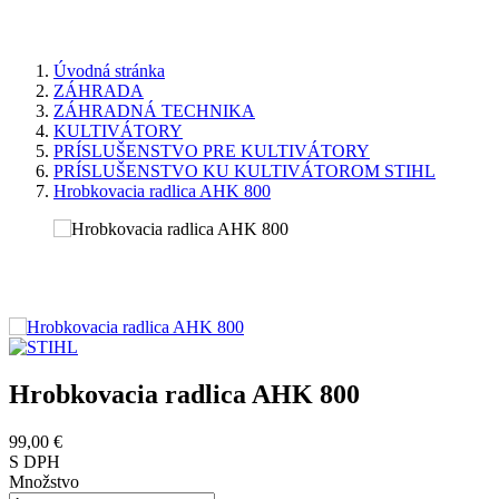
Úvodná stránka
ZÁHRADA
ZÁHRADNÁ TECHNIKA
KULTIVÁTORY
PRÍSLUŠENSTVO PRE KULTIVÁTORY
PRÍSLUŠENSTVO KU KULTIVÁTOROM STIHL
Hrobkovacia radlica AHK 800
Hrobkovacia radlica AHK 800
99,00 €
S DPH
Množstvo