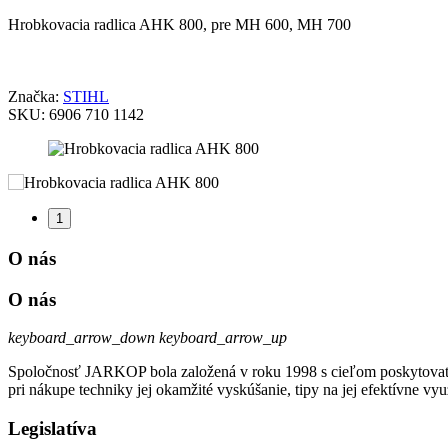
Hrobkovacia radlica AHK 800, pre MH 600, MH 700
Značka:
STIHL
SKU:
6906 710 1142
1
O nás
O nás
keyboard_arrow_down
keyboard_arrow_up
Spoločnosť JARKOP bola založená v roku 1998 s cieľom poskytovať k
pri nákupe techniky jej okamžité vyskúšanie, tipy na jej efektívne vyu
Legislatíva