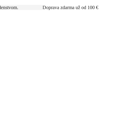
rným poradenstvom.
Doprava zdarma už od 100 €