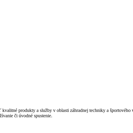
valitné produkty a služby v oblasti záhradnej techniky a športovéh
žívanie či úvodné spustenie.