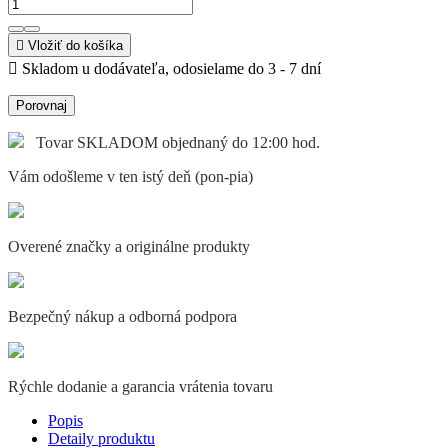

Vložiť do košíka

Skladom u dodávateľa, odosielame do 3 - 7 dní
Porovnaj
Tovar SKLADOM objednaný do 12:00 hod.
Vám odošleme v ten istý deň (pon-pia)
Overené značky a originálne produkty
Bezpečný nákup a odborná podpora
Rýchle dodanie a garancia vrátenia tovaru
Popis
Detaily produktu