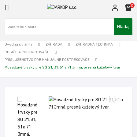
0

Hľadaj
ck
Úvodná stránka
ZÁHRADA
ZÁHRADNÁ TECHNIKA
ROSIČE A POSTREKOVAČE
PRÍSLUŠENSTVO PRE MANUÁLNE POSTREKOVAČE
Mosadzné trysky pre SG 21, 31, 51 a 71 Jmná, presná kužeľový tvar