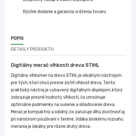
Rýchle dodanie a garancia vrátenia tovaru
POPIS
DETAILY PRODUKTU
Digitálny merač vlhkosti dreva STIHL
Digitálny vlhkomer na drevo STIHL je ideálnym nástrojom
pre tých, ktorí chcú presne zistiť vlhkosť dreva. Tento
praktický nástroj je vybavený digitálnym displejom, ktorý
zobrazuje presné hodnoty vlhkosti, čo umožňuje
optimálne podmienky na sušenie a skladovanie dreva.
Merač je kompaktný a odolný, čo zaručuje dlhú životnosť aj
pri náročnom používaní v teréne. Vďaka širokému rozsahu
merania je ideálny pre rôzne druhy dreva.