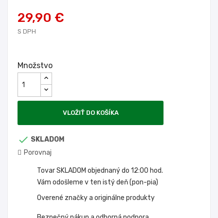
29,90 €
S DPH
Množstvo
VLOŽIŤ DO KOŠÍKA

SKLADOM
Porovnaj
Tovar SKLADOM objednaný do 12:00 hod.
Vám odošleme v ten istý deň (pon-pia)
Overené značky a originálne produkty
Bezpečný nákup a odborná podpora