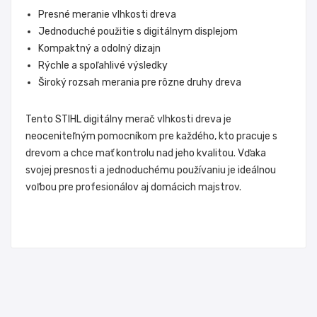
Presné meranie vlhkosti dreva
Jednoduché použitie s digitálnym displejom
Kompaktný a odolný dizajn
Rýchle a spoľahlivé výsledky
Široký rozsah merania pre rôzne druhy dreva
Tento STIHL
digitálny
merač vlhkosti dreva je
neoceniteľným pomocníkom pre každého, kto pracuje s
drevom a chce mať kontrolu nad jeho kvalitou. Vďaka
svojej presnosti a jednoduchému používaniu je ideálnou
voľbou pre profesionálov aj domácich majstrov.