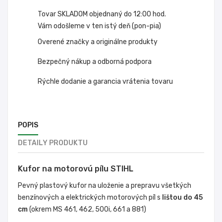
Tovar SKLADOM objednaný do 12:00 hod.
Vám odošleme v ten istý deň (pon-pia)
Overené značky a originálne produkty
Bezpečný nákup a odborná podpora
Rýchle dodanie a garancia vrátenia tovaru
POPIS
DETAILY PRODUKTU
Kufor na motorovú pílu STIHL
Pevný plastový kufor na uloženie a prepravu všetkých
benzínových a elektrických motorových píl s
lištou do 45
cm
(okrem MS 461, 462, 500i, 661 a 881)