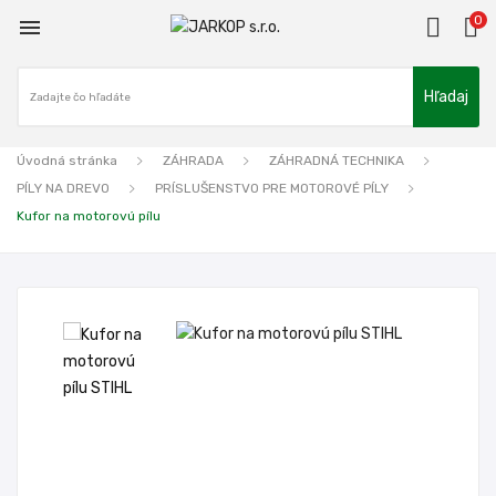
0

Hľadaj
Úvodná stránka
ZÁHRADA
ZÁHRADNÁ TECHNIKA
PÍLY NA DREVO
PRÍSLUŠENSTVO PRE MOTOROVÉ PÍLY
Kufor na motorovú pílu