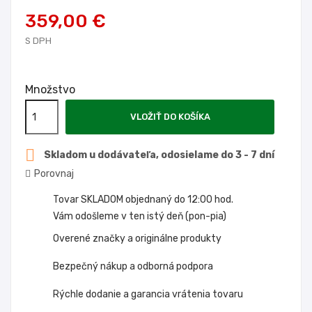
359,00 €
S DPH
Množstvo
VLOŽIŤ DO KOŠÍKA

Skladom u dodávateľa, odosielame do 3 - 7 dní
Porovnaj
Tovar SKLADOM objednaný do 12:00 hod.
Vám odošleme v ten istý deň (pon-pia)
Overené značky a originálne produkty
Bezpečný nákup a odborná podpora
Rýchle dodanie a garancia vrátenia tovaru