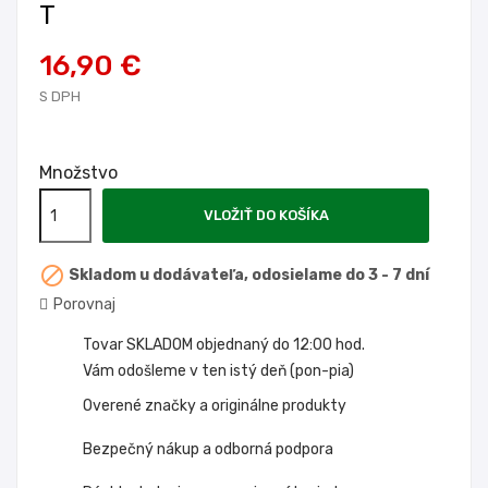
T
16,90 €
S DPH
Množstvo
VLOŽIŤ DO KOŠÍKA

Skladom u dodávateľa, odosielame do 3 - 7 dní
Porovnaj
Tovar SKLADOM objednaný do 12:00 hod.
Vám odošleme v ten istý deň (pon-pia)
Overené značky a originálne produkty
Bezpečný nákup a odborná podpora