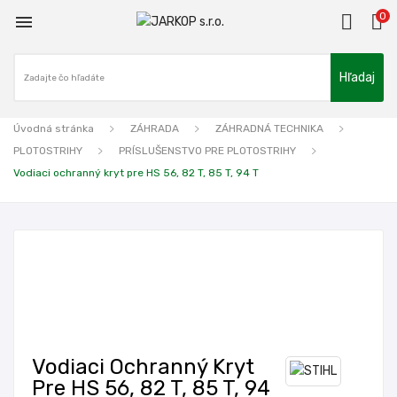
0

Hľadaj
Úvodná stránka
ZÁHRADA
ZÁHRADNÁ TECHNIKA
PLOTOSTRIHY
PRÍSLUŠENSTVO PRE PLOTOSTRIHY
Vodiaci ochranný kryt pre HS 56, 82 T, 85 T, 94 T
Vodiaci Ochranný Kryt
Pre HS 56, 82 T, 85 T, 94