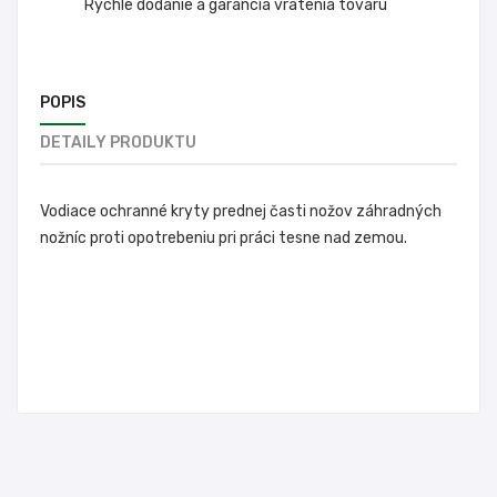
Rýchle dodanie a garancia vrátenia tovaru
POPIS
DETAILY PRODUKTU
Vodiace ochranné kryty prednej časti nožov záhradných
nožníc proti opotrebeniu pri práci tesne nad zemou.