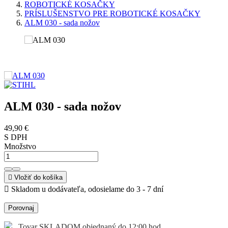
ROBOTICKÉ KOSAČKY
PRÍSLUŠENSTVO PRE ROBOTICKÉ KOSAČKY
ALM 030 - sada nožov
ALM 030 - sada nožov
49,90 €
S DPH
Množstvo

Vložiť do košíka

Skladom u dodávateľa, odosielame do 3 - 7 dní
Porovnaj
Tovar SKLADOM objednaný do 12:00 hod.