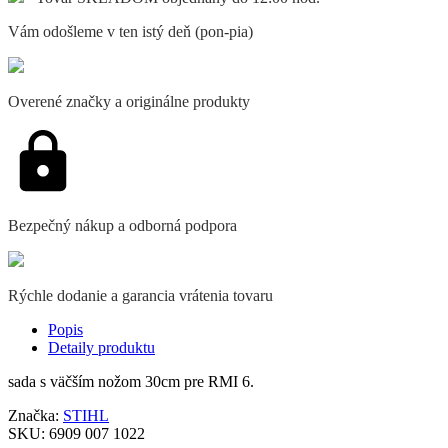
Vám odošleme v ten istý deň (pon-pia)
Overené značky a originálne produkty
Bezpečný nákup a odborná podpora
Rýchle dodanie a garancia vrátenia tovaru
Popis
Detaily produktu
sada s väčším nožom 30cm pre RMI 6.
Značka:
STIHL
SKU:
6909 007 1022